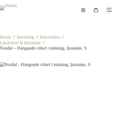
Home
/
Inredning
/
Dekoration
/
Ljuslyktor & ljusstakar
/
Nordal – Hängande cirkel i mässing, ljusstake, S