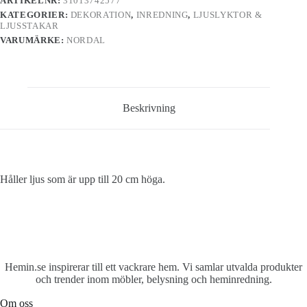
ARTIKELNR:
31013742577
KATEGORIER:
DEKORATION
,
INREDNING
,
LJUSLYKTOR &
LJUSSTAKAR
VARUMÄRKE:
NORDAL
Beskrivning
Håller ljus som är upp till 20 cm höga.
Hemin.se inspirerar till ett vackrare hem. Vi samlar utvalda produkter
och trender inom möbler, belysning och heminredning.
Om oss