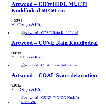
Artwood – COWHIDE MULTI
Kuddfodral 60×60 cm
2 529
kr
Mer Detaljer & Köp
Artwood – COVE Rain Kuddfodral
908
kr
Mer Detaljer & Köp
Artwood – COAL Svart dekoration
930
kr
Mer Detaljer & Köp