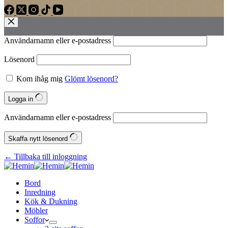
Användarnamn eller e‑postadress
Lösenord
Kom ihåg mig
Glömt lösenord?
Logga in
Användarnamn eller e‑postadress
Skaffa nytt lösenord
← Tillbaka till inloggning
Bord
Inredning
Kök & Dukning
Möbler
Soffor