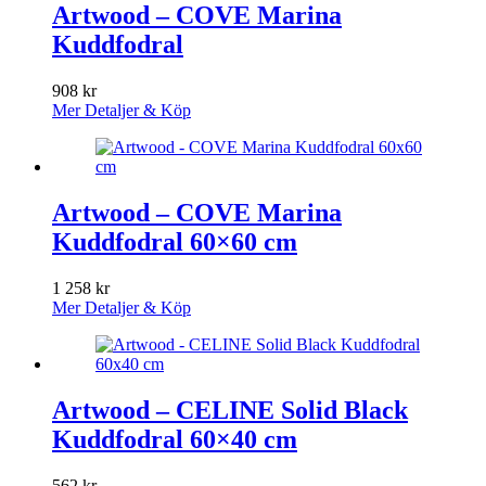
Artwood – COVE Marina
Kuddfodral
908
kr
Mer Detaljer & Köp
Artwood – COVE Marina
Kuddfodral 60×60 cm
1 258
kr
Mer Detaljer & Köp
Artwood – CELINE Solid Black
Kuddfodral 60×40 cm
562
kr