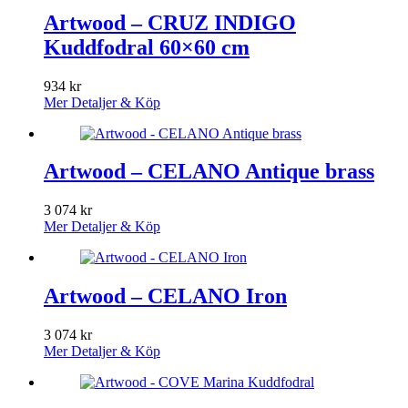
Artwood – CRUZ INDIGO
Kuddfodral 60×60 cm
934
kr
Mer Detaljer & Köp
Artwood – CELANO Antique brass
3 074
kr
Mer Detaljer & Köp
Artwood – CELANO Iron
3 074
kr
Mer Detaljer & Köp