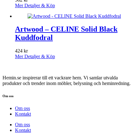
Mer Detaljer & Köp
Artwood – CELINE Solid Black
Kuddfodral
424
kr
Mer Detaljer & Köp
Hemin.se inspirerar till ett vackrare hem. Vi samlar utvalda
produkter och trender inom möbler, belysning och heminredning.
Om oss
Om oss
Kontakt
Om oss
Kontakt