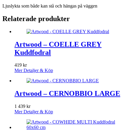
Ljuslykta som både kan stå och hängas på väggen
Relaterade produkter
Artwood – COELLE GREY
Kuddfodral
419
kr
Mer Detaljer & Köp
Artwood – CERNOBBIO LARGE
1 439
kr
Mer Detaljer & Köp