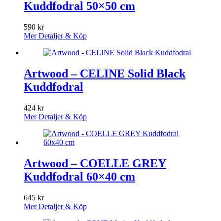
Kuddfodral 50×50 cm
590
kr
Mer Detaljer & Köp
Artwood – CELINE Solid Black
Kuddfodral
424
kr
Mer Detaljer & Köp
Artwood – COELLE GREY
Kuddfodral 60×40 cm
645
kr
Mer Detaljer & Köp