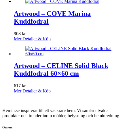
Artwood – COVE Marina
Kuddfodral
908
kr
Mer Detaljer & Köp
Artwood – CELINE Solid Black
Kuddfodral 60×60 cm
617
kr
Mer Detaljer & Köp
Hemin.se inspirerar till ett vackrare hem. Vi samlar utvalda
produkter och trender inom möbler, belysning och heminredning.
Om oss