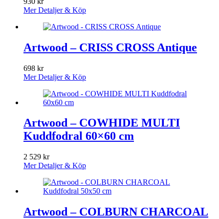
930
kr
Mer Detaljer & Köp
Artwood – CRISS CROSS Antique
698
kr
Mer Detaljer & Köp
Artwood – COWHIDE MULTI
Kuddfodral 60×60 cm
2 529
kr
Mer Detaljer & Köp
Artwood – COLBURN CHARCOAL