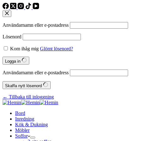
Användarnamn eller e‑postadress
Lösenord
Kom ihåg mig
Glömt lösenord?
Logga in
Användarnamn eller e‑postadress
Skaffa nytt lösenord
← Tillbaka till inloggning
Bord
Inredning
Kök & Dukning
Möbler
Soffor