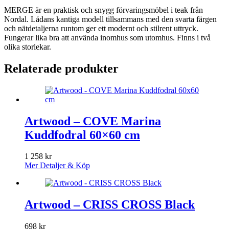
MERGE är en praktisk och snygg förvaringsmöbel i teak från
Nordal. Lådans kantiga modell tillsammans med den svarta färgen
och nätdetaljerna runtom ger ett modernt och stilrent uttryck.
Fungerar lika bra att använda inomhus som utomhus. Finns i två
olika storlekar.
Relaterade produkter
Artwood – COVE Marina
Kuddfodral 60×60 cm
1 258
kr
Mer Detaljer & Köp
Artwood – CRISS CROSS Black
698
kr