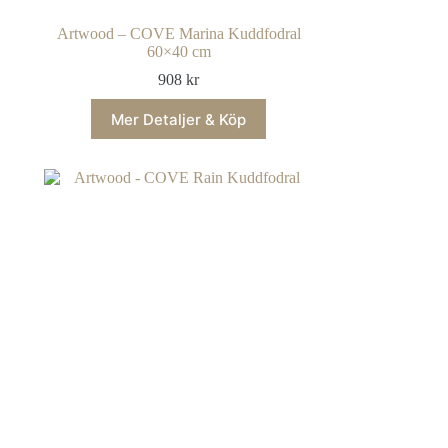
Artwood – COVE Marina Kuddfodral
60×40 cm
908
kr
Mer Detaljer & Köp