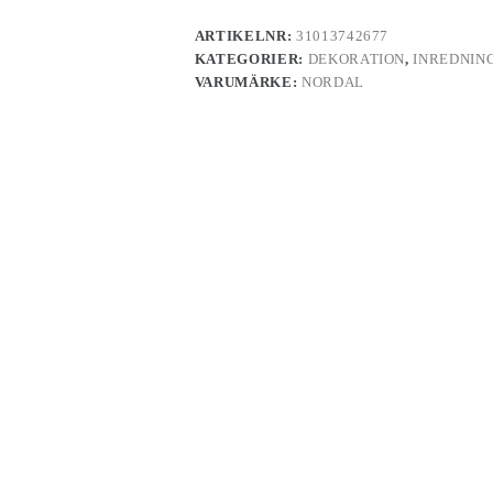
ARTIKELNR:
31013742677
KATEGORIER:
DEKORATION
,
INREDNIN
VARUMÄRKE:
NORDAL