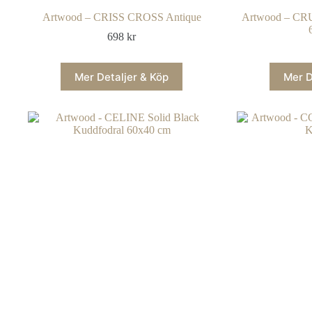
Artwood – CRISS CROSS Antique
Artwood – CR
698
kr
Mer Detaljer & Köp
Mer D