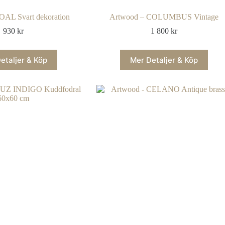
OAL Svart dekoration
Artwood – COLUMBUS Vintage
930
kr
1 800
kr
etaljer & Köp
Mer Detaljer & Köp