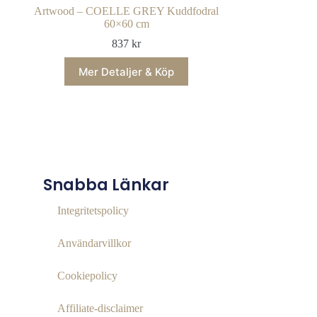
Artwood – COELLE GREY Kuddfodral
60×60 cm
837
kr
Mer Detaljer & Köp
Snabba Länkar
Integritetspolicy
Användarvillkor
Cookiepolicy
Affiliate‑disclaimer