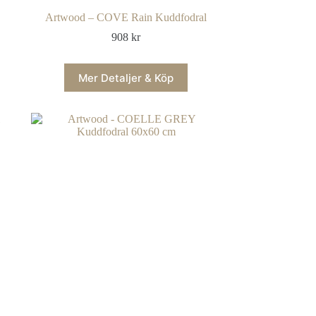
Artwood – COVE Rain Kuddfodral
908
kr
Mer Detaljer & Köp