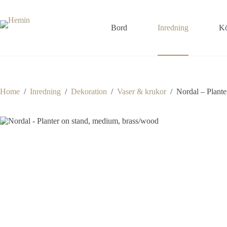
Bord
Inredning
Kö
Home
/
Inredning
/
Dekoration
/
Vaser & krukor
/
Nordal – Plante