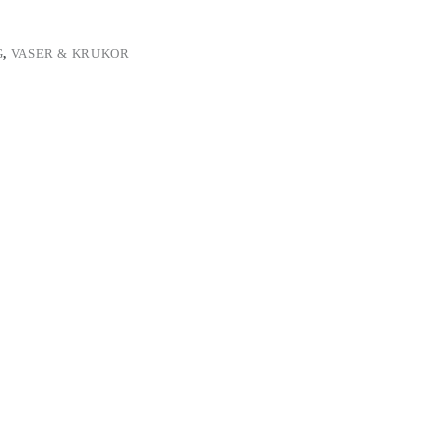
G
,
VASER & KRUKOR