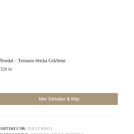
Nordal – Terrazzo bricka Grå/brun
326
kr
Mer Detaljer & Köp
ARTIKELNR:
31013742611