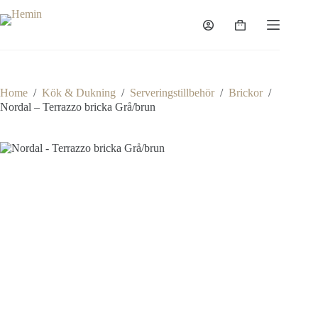
Home
/
Kök & Dukning
/
Serveringstillbehör
/
Brickor
/
Nordal – Terrazzo bricka Grå/brun