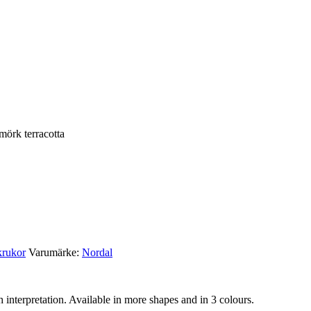
örk terracotta
krukor
Varumärke:
Nordal
 interpretation. Available in more shapes and in 3 colours.