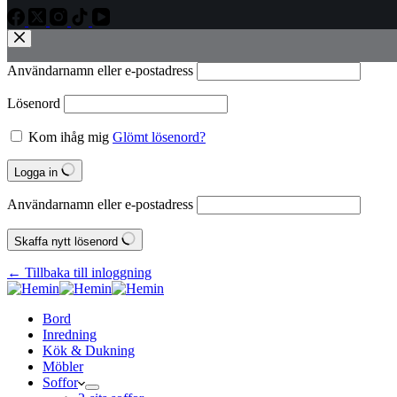
Användarnamn eller e‑postadress
Lösenord
Kom ihåg mig
Glömt lösenord?
Logga in
Användarnamn eller e‑postadress
Skaffa nytt lösenord
← Tillbaka till inloggning
Bord
Inredning
Kök & Dukning
Möbler
Soffor