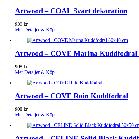
Artwood – COAL Svart dekoration
930
kr
Mer Detaljer & Köp
Artwood – COVE Marina Kuddfodral
908
kr
Mer Detaljer & Köp
Artwood – COVE Rain Kuddfodral
908
kr
Mer Detaljer & Köp
Artwood – CELINE Solid Black Kuddf