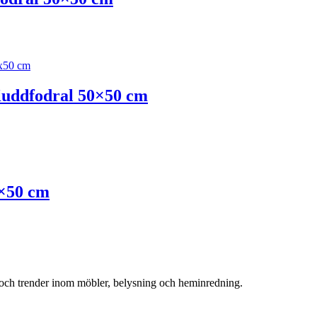
dfodral 50×50 cm
×50 cm
r och trender inom möbler, belysning och heminredning.