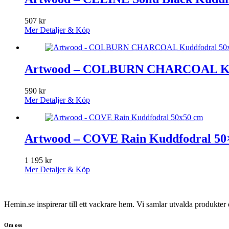
507
kr
Mer Detaljer & Köp
Artwood – COLBURN CHARCOAL Kud
590
kr
Mer Detaljer & Köp
Artwood – COVE Rain Kuddfodral 50
1 195
kr
Mer Detaljer & Köp
Hemin.se inspirerar till ett vackrare hem. Vi samlar utvalda produkte
Om oss