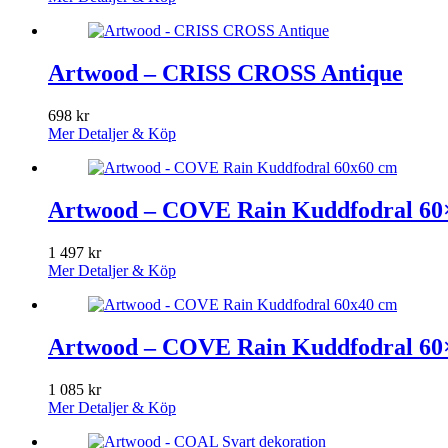
Artwood – CRISS CROSS Antique
698
kr
Mer Detaljer & Köp
Artwood – COVE Rain Kuddfodral 60
1 497
kr
Mer Detaljer & Köp
Artwood – COVE Rain Kuddfodral 60
1 085
kr
Mer Detaljer & Köp