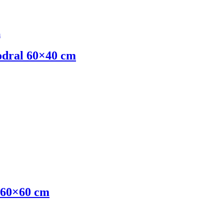
ral 60×40 cm
 60×60 cm