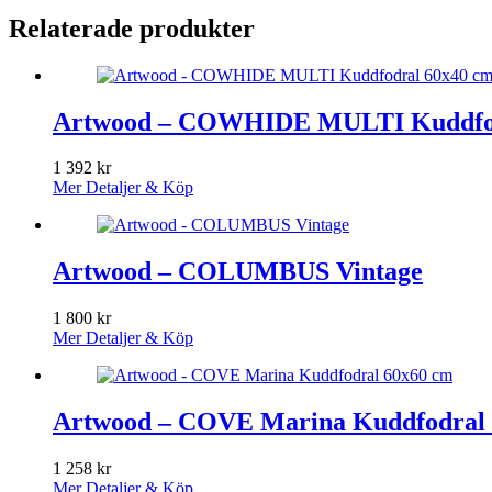
Relaterade produkter
Artwood – COWHIDE MULTI Kuddfod
1 392
kr
Mer Detaljer & Köp
Artwood – COLUMBUS Vintage
1 800
kr
Mer Detaljer & Köp
Artwood – COVE Marina Kuddfodral
1 258
kr
Mer Detaljer & Köp