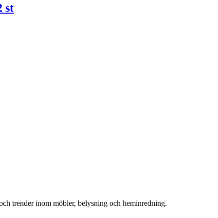
 st
r och trender inom möbler, belysning och heminredning.