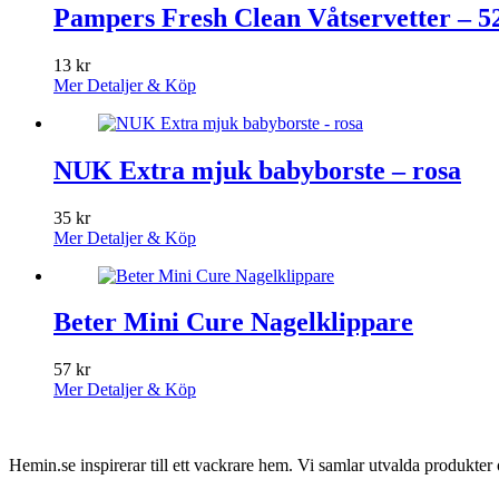
Pampers Fresh Clean Våtservetter – 52
13
kr
Mer Detaljer & Köp
NUK Extra mjuk babyborste – rosa
35
kr
Mer Detaljer & Köp
Beter Mini Cure Nagelklippare
57
kr
Mer Detaljer & Köp
Hemin.se inspirerar till ett vackrare hem. Vi samlar utvalda produkte