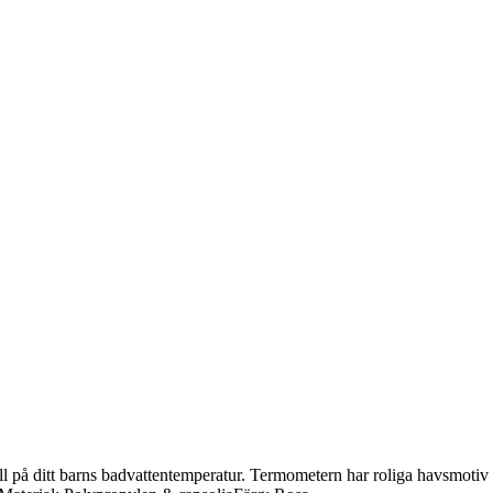
 på ditt barns badvattentemperatur. Termometern har roliga havsmotiv o