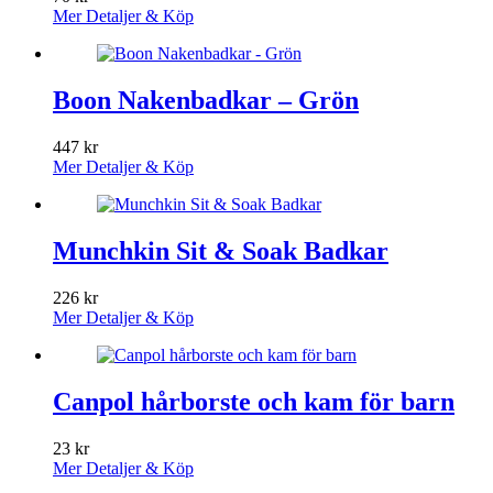
Mer Detaljer & Köp
Boon Nakenbadkar – Grön
447
kr
Mer Detaljer & Köp
Munchkin Sit & Soak Badkar
226
kr
Mer Detaljer & Köp
Canpol hårborste och kam för barn
23
kr
Mer Detaljer & Köp