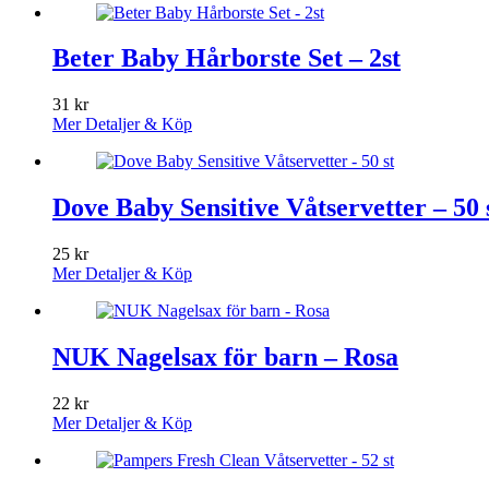
Beter Baby Hårborste Set – 2st
31
kr
Mer Detaljer & Köp
Dove Baby Sensitive Våtservetter – 50 
25
kr
Mer Detaljer & Köp
NUK Nagelsax för barn – Rosa
22
kr
Mer Detaljer & Köp