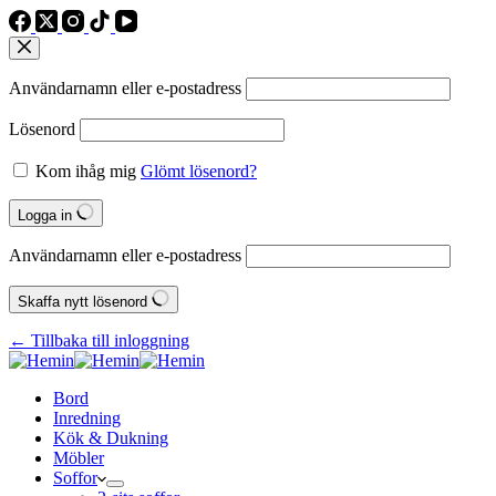
Användarnamn eller e‑postadress
Lösenord
Kom ihåg mig
Glömt lösenord?
Logga in
Användarnamn eller e‑postadress
Skaffa nytt lösenord
← Tillbaka till inloggning
Bord
Inredning
Kök & Dukning
Möbler
Soffor