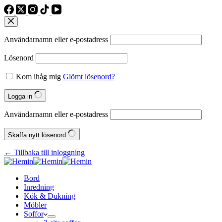
Användarnamn eller e‑postadress
Lösenord
Kom ihåg mig
Glömt lösenord?
Logga in
Användarnamn eller e‑postadress
Skaffa nytt lösenord
← Tillbaka till inloggning
Bord
Inredning
Kök & Dukning
Möbler
Soffor