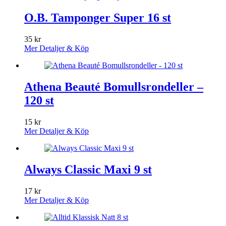
O.B. Tamponger Super 16 st
35
kr
Mer Detaljer & Köp
Athena Beauté Bomullsrondeller –
120 st
15
kr
Mer Detaljer & Köp
Always Classic Maxi 9 st
17
kr
Mer Detaljer & Köp