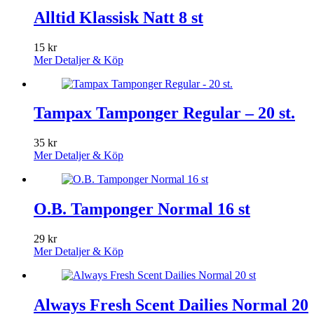
Alltid Klassisk Natt 8 st
15
kr
Mer Detaljer & Köp
Tampax Tamponger Regular – 20 st.
35
kr
Mer Detaljer & Köp
O.B. Tamponger Normal 16 st
29
kr
Mer Detaljer & Köp
Always Fresh Scent Dailies Normal 20