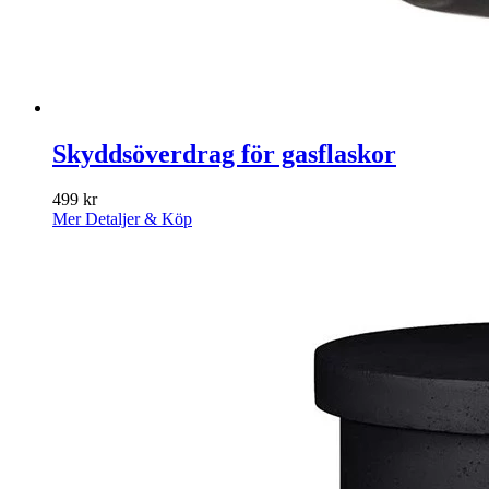
Skyddsöverdrag för gasflaskor
499
kr
Mer Detaljer & Köp