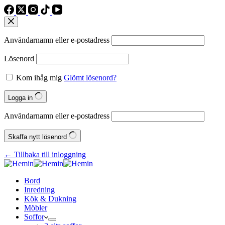
Användarnamn eller e‑postadress
Lösenord
Kom ihåg mig
Glömt lösenord?
Logga in
Användarnamn eller e‑postadress
Skaffa nytt lösenord
← Tillbaka till inloggning
Bord
Inredning
Kök & Dukning
Möbler
Soffor