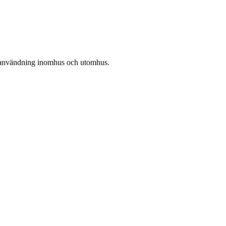
ör användning inomhus och utomhus.