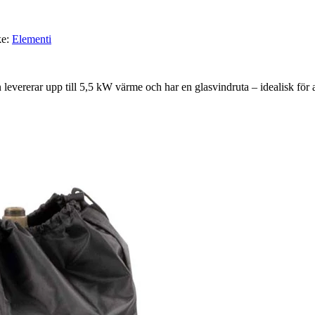
ke:
Elementi
 levererar upp till 5,5 kW värme och har en glasvindruta – idealisk f