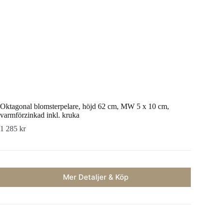
Oktagonal blomsterpelare, höjd 62 cm, MW 5 x 10 cm,
varmförzinkad inkl. kruka
1 285
kr
Mer Detaljer & Köp