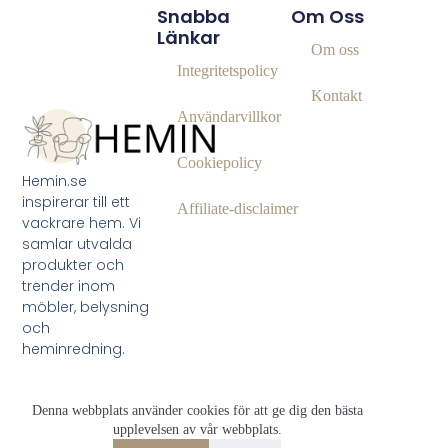
Snabba
Om Oss
Länkar
Om oss
Integritetspolicy
Kontakt
Användarvillkor
Cookiepolicy
Hemin.se
inspirerar till ett
Affiliate‑disclaimer
vackrare hem. Vi
samlar utvalda
produkter och
trender inom
möbler, belysning
och
heminredning.
Denna webbplats använder cookies för att ge dig den bästa
upplevelsen av vår webbplats.