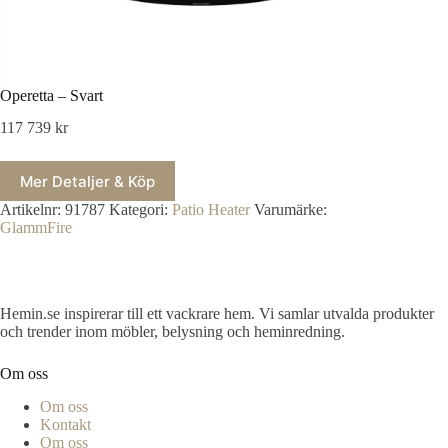
Operetta – Svart
117 739
kr
Mer Detaljer & Köp
Artikelnr:
91787
Kategori:
Patio Heater
Varumärke:
GlammFire
Hemin.se inspirerar till ett vackrare hem. Vi samlar utvalda produkter
och trender inom möbler, belysning och heminredning.
Om oss
Om oss
Kontakt
Om oss