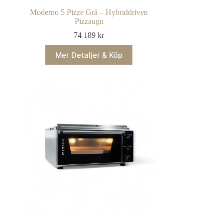
Moderno 5 Pizze Grå – Hybriddriven
Pizzaugn
74 189
kr
Mer Detaljer & Köp