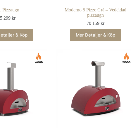
1 Pizzaugn
Moderno 5 Pizze Grå – Vedeldad
pizzaugn
5 299
kr
70 159
kr
etaljer & Köp
Mer Detaljer & Köp