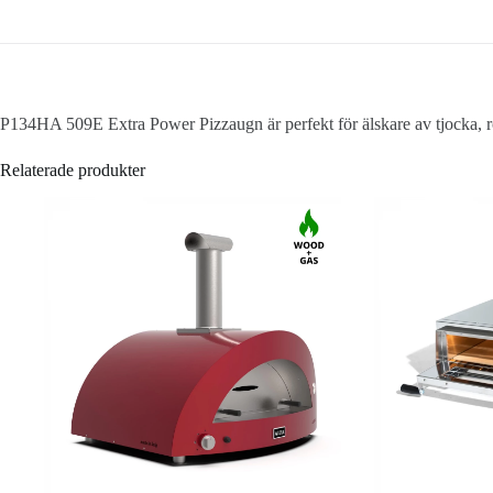
P134HA 509E Extra Power Pizzaugn är perfekt för älskare av tjocka, ro
Relaterade produkter