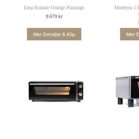
Etna Rotante Orange Pizzaugn
Moderno 1 P
9 679
kr
Mer Detaljer & Köp
Mer D