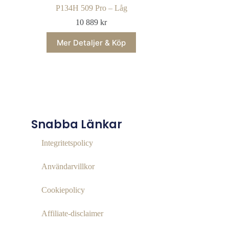
P134H 509 Pro – Låg
10 889
kr
Mer Detaljer & Köp
Snabba Länkar
Integritetspolicy
Användarvillkor
Cookiepolicy
Affiliate‑disclaimer