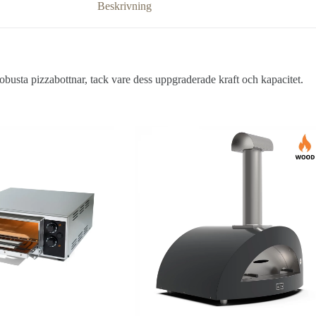
Beskrivning
busta pizzabottnar, tack vare dess uppgraderade kraft och kapacitet.