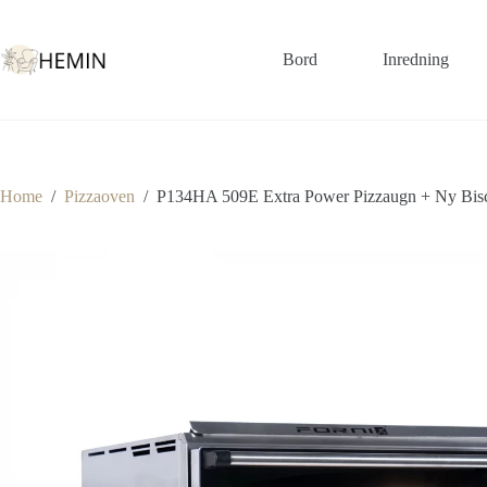
Bord
Inredning
Home
/
Pizzaoven
/
P134HA 509E Extra Power Pizzaugn + Ny Bisc