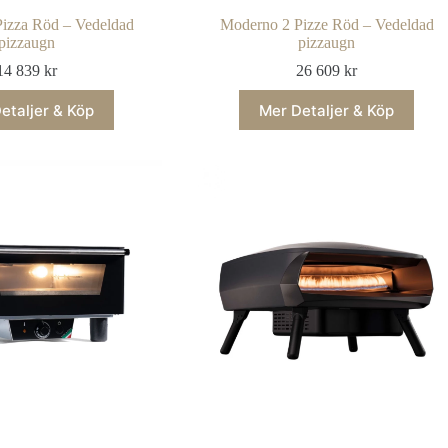
izza Röd – Vedeldad
Moderno 2 Pizze Röd – Vedeldad
pizzaugn
pizzaugn
14 839
kr
26 609
kr
etaljer & Köp
Mer Detaljer & Köp