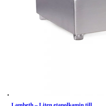
Lambeth – Liten etanolkamin till