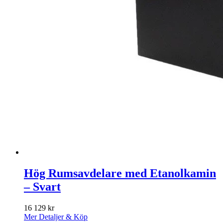
Hög Rumsavdelare med Etanolkamin
– Svart
16 129
kr
Mer Detaljer & Köp