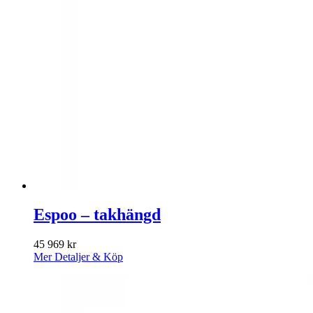
Espoo – takhängd
45 969
kr
Mer Detaljer & Köp