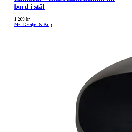
bord i stål
1 289
kr
Mer Detaljer & Köp