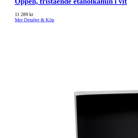
Öppen, fristående etanolkamin i vit
11 289
kr
Mer Detaljer & Köp