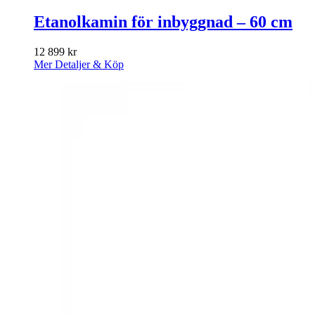
Etanolkamin för inbyggnad – 60 cm
12 899
kr
Mer Detaljer & Köp