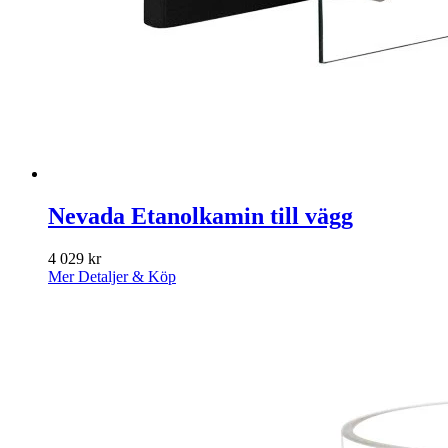
Nevada Etanolkamin till vägg
4 029
kr
Mer Detaljer & Köp