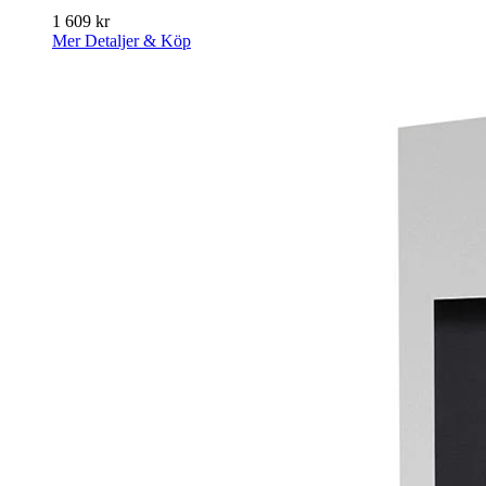
1 609
kr
Mer Detaljer & Köp