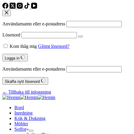
Användarnamn eller e‑postadress
Lösenord
Kom ihåg mig
Glömt lösenord?
Logga in
Användarnamn eller e‑postadress
Skaffa nytt lösenord
← Tillbaka till inloggning
Bord
Inredning
Kök & Dukning
Möbler
Soffor