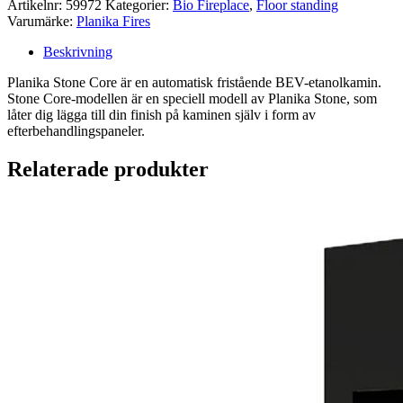
Artikelnr:
59972
Kategorier:
Bio Fireplace
,
Floor standing
Varumärke:
Planika Fires
Beskrivning
Planika Stone Core är en automatisk fristående BEV-etanolkamin.
Stone Core-modellen är en speciell modell av Planika Stone, som
låter dig lägga till din finish på kaminen själv i form av
efterbehandlingspaneler.
Relaterade produkter