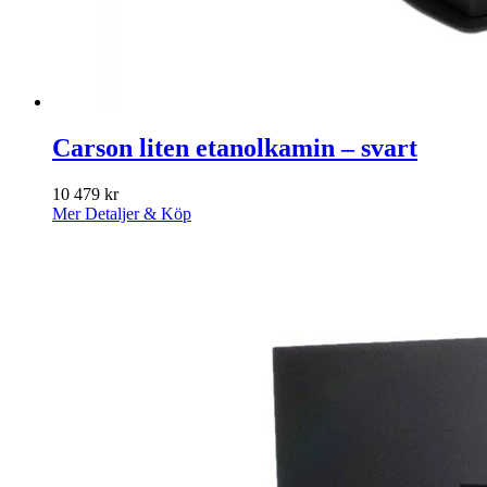
Carson liten etanolkamin – svart
10 479
kr
Mer Detaljer & Köp