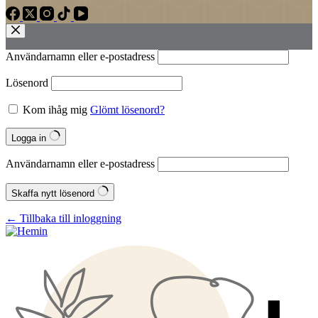
Användarnamn eller e‑postadress
Lösenord
Kom ihåg mig
Glömt lösenord?
Logga in
Användarnamn eller e‑postadress
Skaffa nytt lösenord
← Tillbaka till inloggning