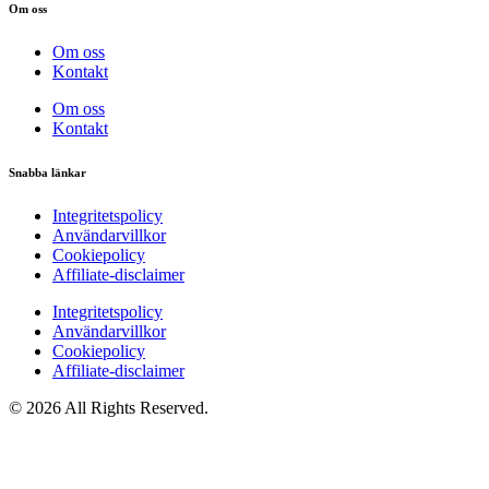
Om oss
Om oss
Kontakt
Om oss
Kontakt
Snabba länkar
Integritetspolicy
Användarvillkor
Cookiepolicy
Affiliate‑disclaimer
Integritetspolicy
Användarvillkor
Cookiepolicy
Affiliate‑disclaimer
© 2026 All Rights Reserved.