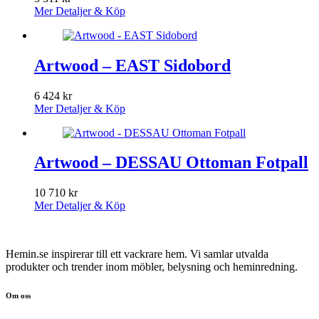
Mer Detaljer & Köp
Artwood – EAST Sidobord
6 424
kr
Mer Detaljer & Köp
Artwood – DESSAU Ottoman Fotpall
10 710
kr
Mer Detaljer & Köp
Hemin.se inspirerar till ett vackrare hem. Vi samlar utvalda
produkter och trender inom möbler, belysning och heminredning.
Om oss