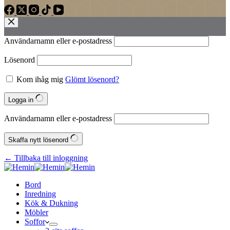
Användarnamn eller e‑postadress
Lösenord
Kom ihåg mig
Glömt lösenord?
Logga in
Användarnamn eller e‑postadress
Skaffa nytt lösenord
← Tillbaka till inloggning
Bord
Inredning
Kök & Dukning
Möbler
Soffor