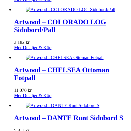
Artwood – COLORADO LOG
Sidobord/Pall
3 182
kr
Mer Detaljer & Köp
Artwood – CHELSEA Ottoman
Fotpall
11 070
kr
Mer Detaljer & Köp
Artwood – DANTE Runt Sidobord S
5 311
kr