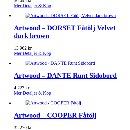
36 045
kr
Mer Detaljer & Köp
Artwood – DORSET Fåtölj Velvet
dark brown
13 962
kr
Mer Detaljer & Köp
Artwood – DANTE Runt Sidobord
4 223
kr
Mer Detaljer & Köp
Artwood – COOPER Fåtölj
35 270
kr