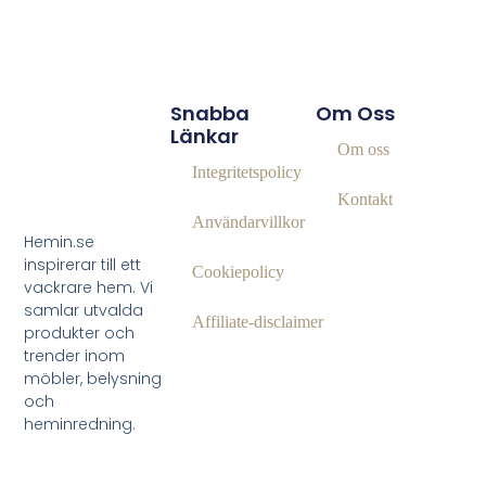
Snabba
Om Oss
Länkar
Om oss
Integritetspolicy
Kontakt
Användarvillkor
Hemin.se
inspirerar till ett
Cookiepolicy
vackrare hem. Vi
samlar utvalda
Affiliate‑disclaimer
produkter och
trender inom
möbler, belysning
och
heminredning.