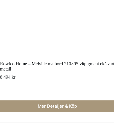
Rowico Home – Melville matbord 210×95 vitpigment ek/svart
metall
8 494
kr
Mer Detaljer & Köp