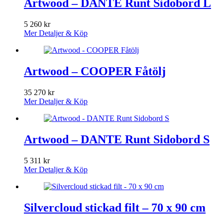
Artwood – DANTE Runt Sidobord L
5 260
kr
Mer Detaljer & Köp
Artwood – COOPER Fåtölj
35 270
kr
Mer Detaljer & Köp
Artwood – DANTE Runt Sidobord S
5 311
kr
Mer Detaljer & Köp
Silvercloud stickad filt – 70 x 90 cm