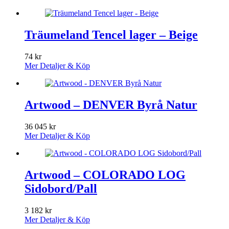
Träumeland Tencel lager – Beige
74
kr
Mer Detaljer & Köp
Artwood – DENVER Byrå Natur
36 045
kr
Mer Detaljer & Köp
Artwood – COLORADO LOG
Sidobord/Pall
3 182
kr
Mer Detaljer & Köp