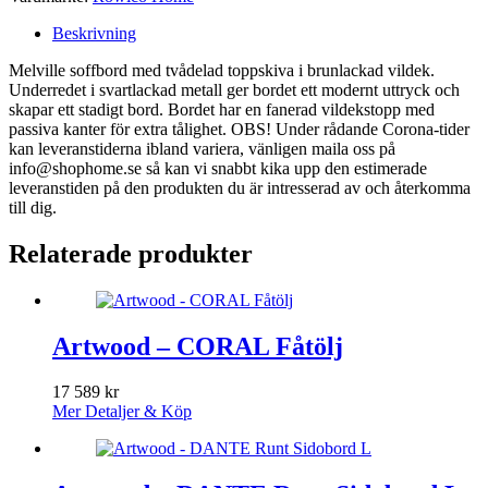
Beskrivning
Melville soffbord med tvådelad toppskiva i brunlackad vildek.
Underredet i svartlackad metall ger bordet ett modernt uttryck och
skapar ett stadigt bord. Bordet har en fanerad vildekstopp med
passiva kanter för extra tålighet. OBS! Under rådande Corona-tider
kan leveranstiderna ibland variera, vänligen maila oss på
info@shophome.se så kan vi snabbt kika upp den estimerade
leveranstiden på den produkten du är intresserad av och återkomma
till dig.
Relaterade produkter
Artwood – CORAL Fåtölj
17 589
kr
Mer Detaljer & Köp