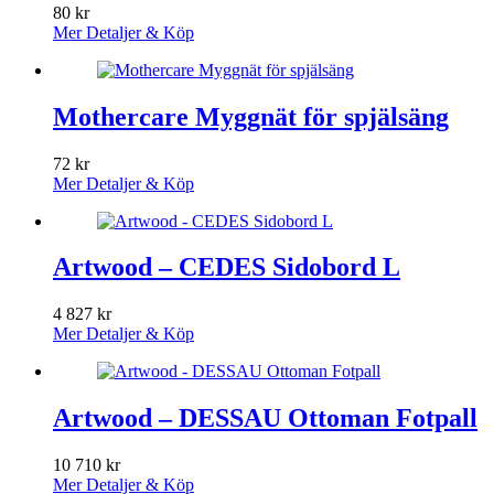
80
kr
Mer Detaljer & Köp
Mothercare Myggnät för spjälsäng
72
kr
Mer Detaljer & Köp
Artwood – CEDES Sidobord L
4 827
kr
Mer Detaljer & Köp
Artwood – DESSAU Ottoman Fotpall
10 710
kr
Mer Detaljer & Köp