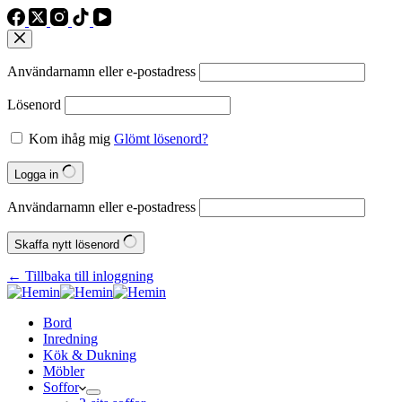
Användarnamn eller e‑postadress
Lösenord
Kom ihåg mig
Glömt lösenord?
Logga in
Användarnamn eller e‑postadress
Skaffa nytt lösenord
← Tillbaka till inloggning
Bord
Inredning
Kök & Dukning
Möbler
Soffor