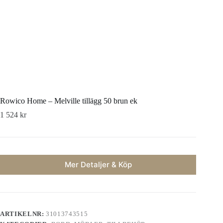
Rowico Home – Melville tillägg 50 brun ek
1 524
kr
Mer Detaljer & Köp
ARTIKELNR:
31013743515