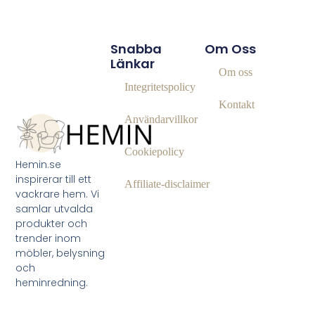
Snabba
Om Oss
Länkar
Om oss
Integritetspolicy
Kontakt
Användarvillkor
Cookiepolicy
Hemin.se
inspirerar till ett
Affiliate‑disclaimer
vackrare hem. Vi
samlar utvalda
produkter och
trender inom
möbler, belysning
och
heminredning.