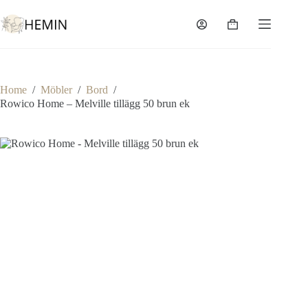
Home
/
Möbler
/
Bord
/
Rowico Home – Melville tillägg 50 brun ek