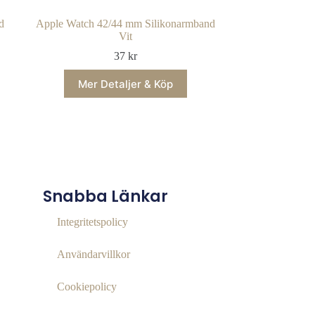
d
Apple Watch 42/44 mm Silikonarmband
Vit
37
kr
Mer Detaljer & Köp
Snabba Länkar
Integritetspolicy
Användarvillkor
Cookiepolicy