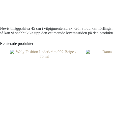
Nevis tilläggsskiva 45 cm i vitpigmenterad ek. Gör att du kan förlän
så kan vi snabbt kika upp den estimerade leveranstiden på den produkte
Relaterade produkter