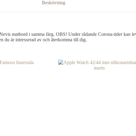
Beskrivning
ga Nevis matbord i samma färg. OBS! Under rådande Corona-tider kan le
n du är intresserad av och återkomma till dig.