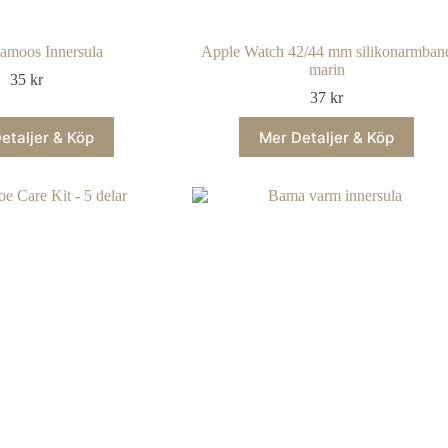
amoos Innersula
Apple Watch 42/44 mm silikonarmban
marin
35
kr
37
kr
etaljer & Köp
Mer Detaljer & Köp