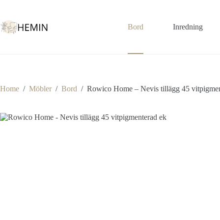
Bord
Inredning
Home
/
Möbler
/
Bord
/
Rowico Home – Nevis tillägg 45 vitpigme