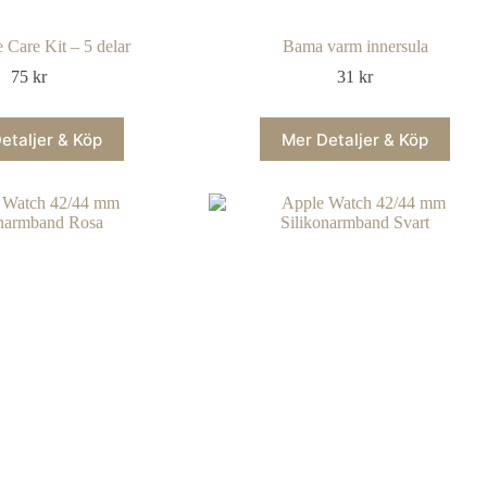
 Care Kit – 5 delar
Bama varm innersula
75
kr
31
kr
etaljer & Köp
Mer Detaljer & Köp