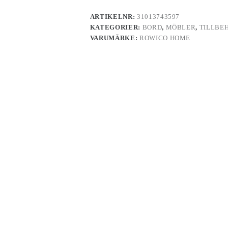
ARTIKELNR:
31013743597
KATEGORIER:
BORD
,
MÖBLER
,
TILLBE
VARUMÄRKE:
ROWICO HOME