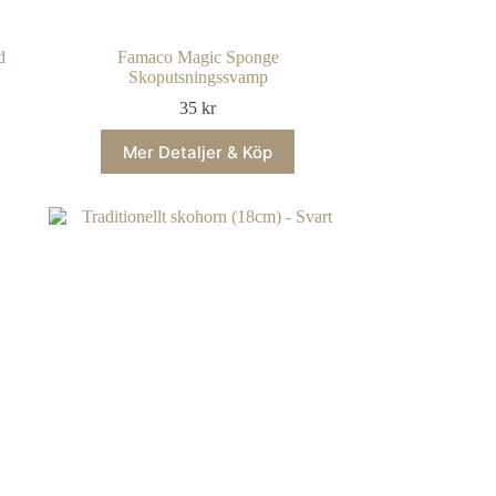
d
Famaco Magic Sponge
Skoputsningssvamp
35
kr
Mer Detaljer & Köp