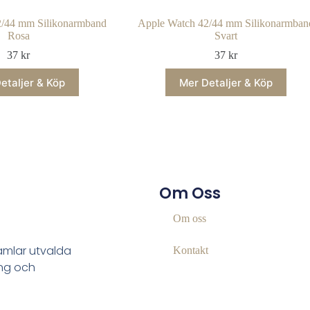
2/44 mm Silikonarmband
Apple Watch 42/44 mm Silikonarmban
Rosa
Svart
37
kr
37
kr
etaljer & Köp
Mer Detaljer & Köp
Om Oss
Om oss
samlar utvalda
Kontakt
ing och