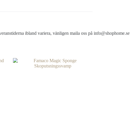
veranstiderna ibland variera, vänligen maila oss på info@shophome.se