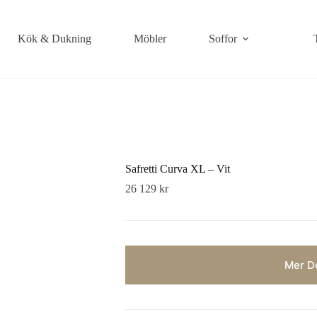
Kök & Dukning
Möbler
Soffor
Safretti Curva XL – Vit
26 129
kr
Mer De