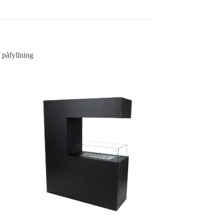
 påfyllning