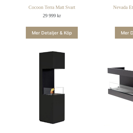
Cocoon Terra Matt Svart
Nevada Eta
29 999
kr
Mer Detaljer & Köp
Mer D