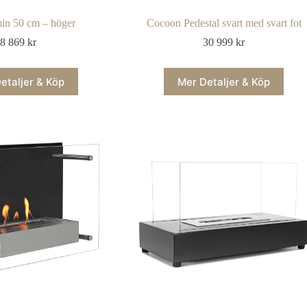
in 50 cm – höger
Cocoon Pedestal svart med svart fot
8 869
kr
30 999
kr
etaljer & Köp
Mer Detaljer & Köp