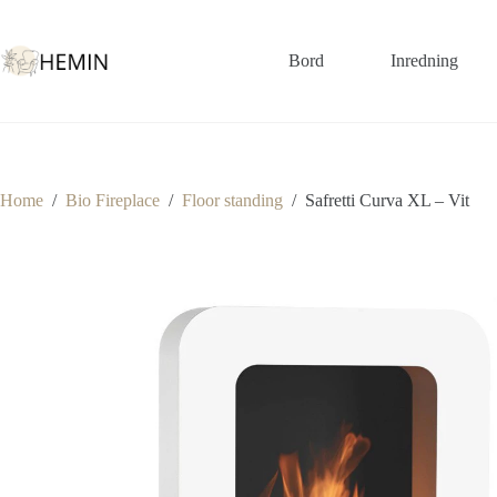
Bord
Inredning
Home
/
Bio Fireplace
/
Floor standing
/
Safretti Curva XL – Vit