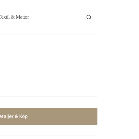
Textil & Mattor
taljer & Köp