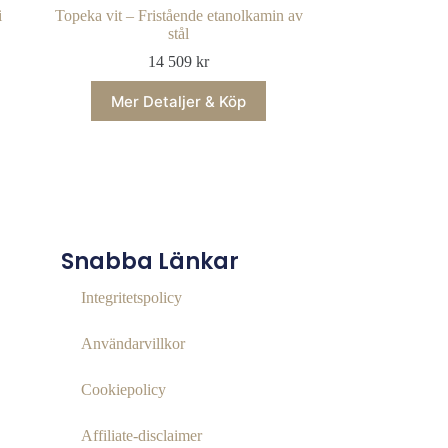
i
Topeka vit – Fristående etanolkamin av
stål
14 509
kr
Mer Detaljer & Köp
Snabba Länkar
Integritetspolicy
Användarvillkor
Cookiepolicy
Affiliate‑disclaimer