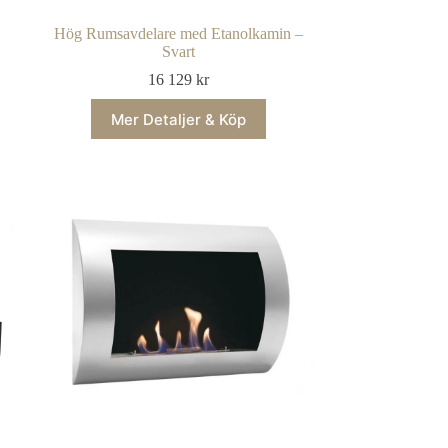
Hög Rumsavdelare med Etanolkamin –
Svart
16 129
kr
Mer Detaljer & Köp