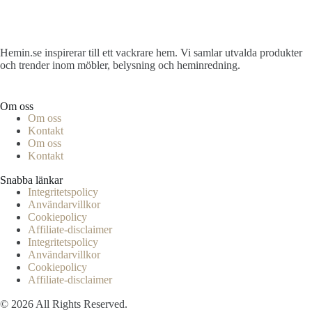
Hemin.se inspirerar till ett vackrare hem. Vi samlar utvalda produkter
och trender inom möbler, belysning och heminredning.
Om oss
Om oss
Kontakt
Om oss
Kontakt
Snabba länkar
Integritetspolicy
Användarvillkor
Cookiepolicy
Affiliate‑disclaimer
Integritetspolicy
Användarvillkor
Cookiepolicy
Affiliate‑disclaimer
© 2026 All Rights Reserved.