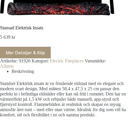
Stansad Elektrisk Insats
5 639
kr
Mer Detaljer & Köp
Artikelnr:
91926
Kategori:
Electric Fireplaces
Varumärke:
Aflamo
Beskrivning
Standset Elektrisk insats är en fristående eldstad med en elegant och
modern svart design. Med måtten 58,4 x 47,5 x 25 cm passar den
perfekt in i befintliga eldstäder eller kan stå fritt i rummet. Den har en
värmeeffekt på 1,5 kW och erbjuder både manuell, app-styrd och
fjärrstyrd kontroll. Flammebilden är realistisk och skapar en mysig
atmosfär året runt – med eller utan värme. Idealisk för dig som vill ha
komfort, stil och flexibilitet i en och samma produkt.