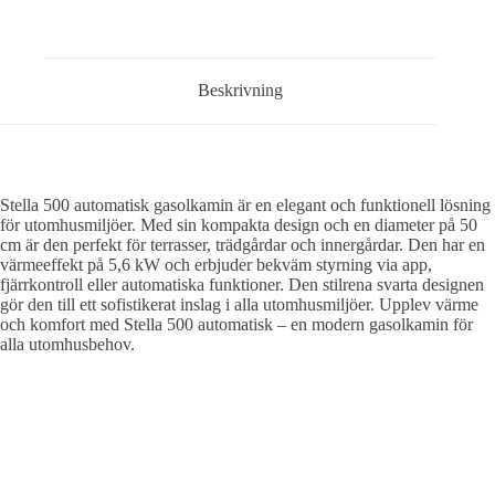
Beskrivning
Stella 500 automatisk gasolkamin är en elegant och funktionell lösning
för utomhusmiljöer. Med sin kompakta design och en diameter på 50
cm är den perfekt för terrasser, trädgårdar och innergårdar. Den har en
värmeeffekt på 5,6 kW och erbjuder bekväm styrning via app,
fjärrkontroll eller automatiska funktioner. Den stilrena svarta designen
gör den till ett sofistikerat inslag i alla utomhusmiljöer. Upplev värme
och komfort med Stella 500 automatisk – en modern gasolkamin för
alla utomhusbehov.