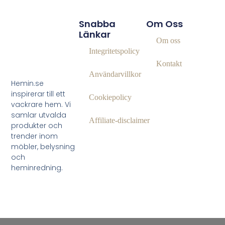
Snabba
Om Oss
Länkar
Om oss
Integritetspolicy
Kontakt
Användarvillkor
Hemin.se
inspirerar till ett
Cookiepolicy
vackrare hem. Vi
samlar utvalda
Affiliate‑disclaimer
produkter och
trender inom
möbler, belysning
och
heminredning.