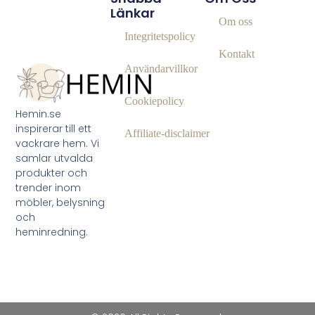
Länkar
Om oss
Integritetspolicy
Kontakt
Användarvillkor
Cookiepolicy
Hemin.se
inspirerar till ett
Affiliate‑disclaimer
vackrare hem. Vi
samlar utvalda
produkter och
trender inom
möbler, belysning
och
heminredning.