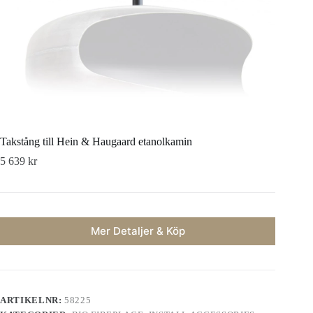
Takstång till Hein & Haugaard etanolkamin
5 639
kr
Mer Detaljer & Köp
ARTIKELNR:
58225