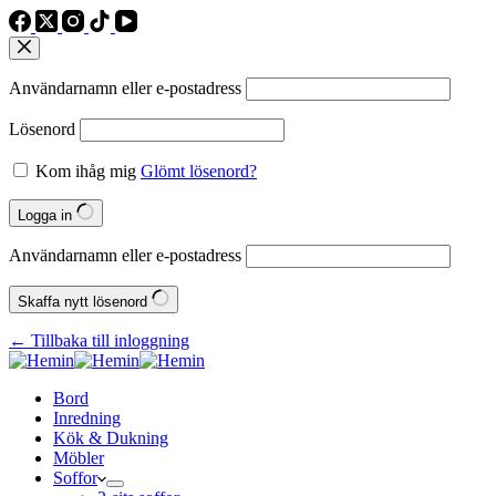
Användarnamn eller e‑postadress
Lösenord
Kom ihåg mig
Glömt lösenord?
Logga in
Användarnamn eller e‑postadress
Skaffa nytt lösenord
← Tillbaka till inloggning
Bord
Inredning
Kök & Dukning
Möbler
Soffor