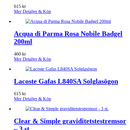
615
kr
Mer Detaljer & Köp
Acqua di Parma Rosa Nobile Badgel
200ml
460
kr
Mer Detaljer & Köp
Lacoste Gafas L840SA Solglasögon
615
kr
Mer Detaljer & Köp
Clear & Simple graviditetstestremsor
– 3 st.