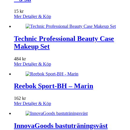
15
kr
Mer Detaljer & Köp
Technic Professional Beauty Case
Makeup Set
484
kr
Mer Detaljer & Köp
Reebok Sport-BH – Marin
162
kr
Mer Detaljer & Köp
InnovaGoods bastuträningsväst