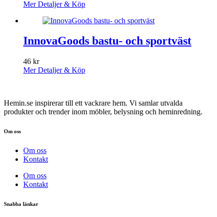
Mer Detaljer & Köp
InnovaGoods bastu- och sportväst
46
kr
Mer Detaljer & Köp
Hemin.se inspirerar till ett vackrare hem. Vi samlar utvalda
produkter och trender inom möbler, belysning och heminredning.
Om oss
Om oss
Kontakt
Om oss
Kontakt
Snabba länkar