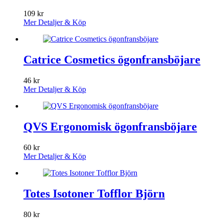
109
kr
Mer Detaljer & Köp
Catrice Cosmetics ögonfransböjare
46
kr
Mer Detaljer & Köp
QVS Ergonomisk ögonfransböjare
60
kr
Mer Detaljer & Köp
Totes Isotoner Tofflor Björn
80
kr