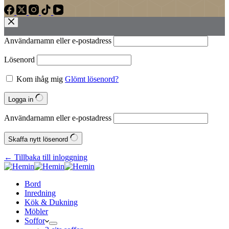
Användarnamn eller e‑postadress
Lösenord
Kom ihåg mig
Glömt lösenord?
Logga in
Användarnamn eller e‑postadress
Skaffa nytt lösenord
← Tillbaka till inloggning
Bord
Inredning
Kök & Dukning
Möbler
Soffor