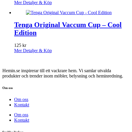
Mer Detaljer & Köp
Tenga Original Vaccum Cup – Cool
Edition
125
kr
Mer Detaljer & Köp
Hemin.se inspirerar till ett vackrare hem. Vi samlar utvalda
produkter och trender inom möbler, belysning och heminredning.
Om oss
Om oss
Kontakt
Om oss
Kontakt