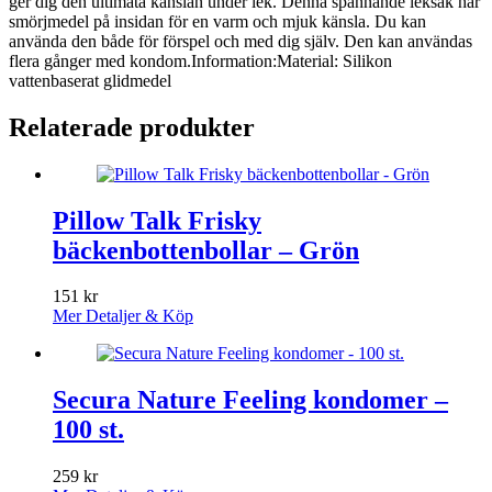
ger dig den ultimata känslan under lek. Denna spännande leksak har
smörjmedel på insidan för en varm och mjuk känsla. Du kan
använda den både för förspel och med dig själv. Den kan användas
flera gånger med kondom.Information:Material: Silikon
vattenbaserat glidmedel
Relaterade produkter
Pillow Talk Frisky
bäckenbottenbollar – Grön
151
kr
Mer Detaljer & Köp
Secura Nature Feeling kondomer –
100 st.
259
kr