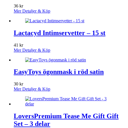
36
kr
Mer Detaljer & Köp
Lactacyd Intimservetter – 15 st
41
kr
Mer Detaljer & Köp
EasyToys ögonmask i röd satin
30
kr
Mer Detaljer & Köp
LoversPremium Tease Me Gift Gift
Set – 3 delar