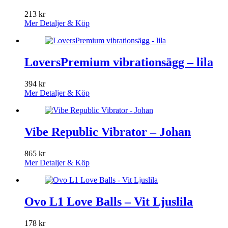
213
kr
Mer Detaljer & Köp
LoversPremium vibrationsägg – lila
394
kr
Mer Detaljer & Köp
Vibe Republic Vibrator – Johan
865
kr
Mer Detaljer & Köp
Ovo L1 Love Balls – Vit Ljuslila
178
kr