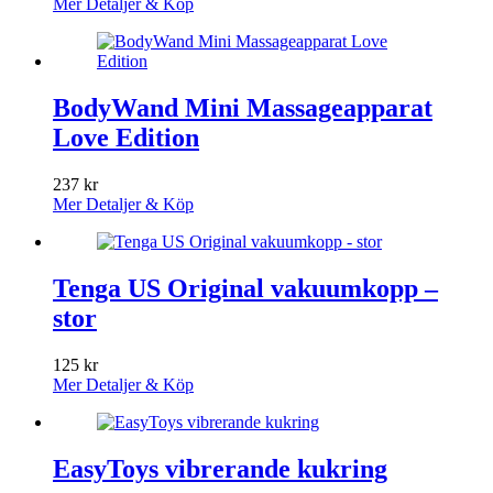
Mer Detaljer & Köp
BodyWand Mini Massageapparat
Love Edition
237
kr
Mer Detaljer & Köp
Tenga US Original vakuumkopp –
stor
125
kr
Mer Detaljer & Köp
EasyToys vibrerande kukring