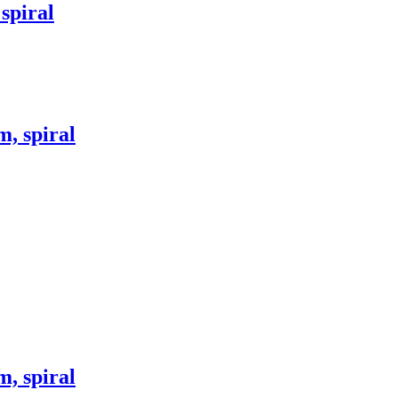
spiral
m, spiral
m, spiral