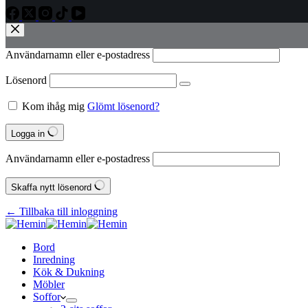
Användarnamn eller e‑postadress
Lösenord
Kom ihåg mig
Glömt lösenord?
Logga in
Användarnamn eller e‑postadress
Skaffa nytt lösenord
← Tillbaka till inloggning
Bord
Inredning
Kök & Dukning
Möbler
Soffor