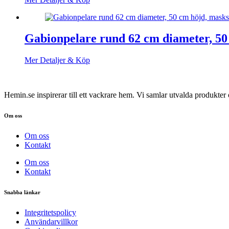
Gabionpelare rund 62 cm diameter, 50
Mer Detaljer & Köp
Hemin.se inspirerar till ett vackrare hem. Vi samlar utvalda produkte
Om oss
Om oss
Kontakt
Om oss
Kontakt
Snabba länkar
Integritetspolicy
Användarvillkor