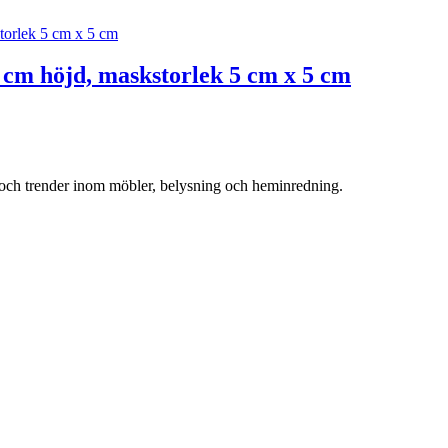
 cm höjd, maskstorlek 5 cm x 5 cm
r och trender inom möbler, belysning och heminredning.