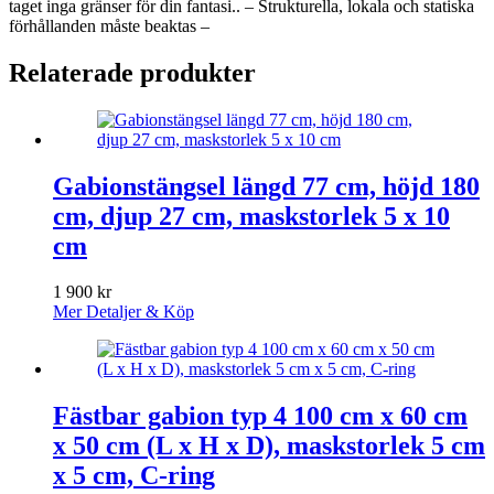
taget inga gränser för din fantasi.. – Strukturella, lokala och statiska
förhållanden måste beaktas –
Relaterade produkter
Gabionstängsel längd 77 cm, höjd 180
cm, djup 27 cm, maskstorlek 5 x 10
cm
1 900
kr
Mer Detaljer & Köp
Fästbar gabion typ 4 100 cm x 60 cm
x 50 cm (L x H x D), maskstorlek 5 cm
x 5 cm, C-ring