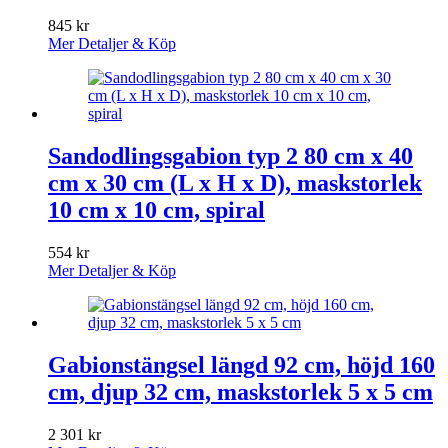
845
kr
Mer Detaljer & Köp
Sandodlingsgabion typ 2 80 cm x 40
cm x 30 cm (L x H x D), maskstorlek
10 cm x 10 cm, spiral
554
kr
Mer Detaljer & Köp
Gabionstängsel längd 92 cm, höjd 160
cm, djup 32 cm, maskstorlek 5 x 5 cm
2 301
kr