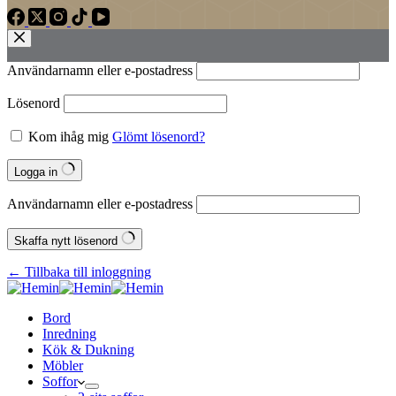
Användarnamn eller e‑postadress
Lösenord
Kom ihåg mig
Glömt lösenord?
Logga in
Användarnamn eller e‑postadress
Skaffa nytt lösenord
← Tillbaka till inloggning
Bord
Inredning
Kök & Dukning
Möbler
Soffor