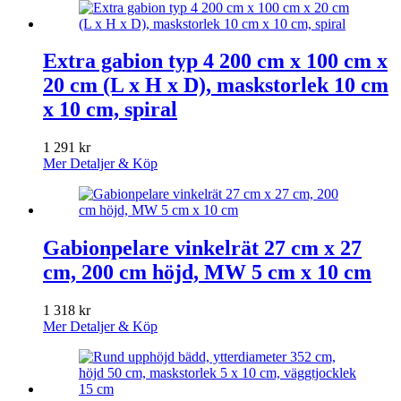
Extra gabion typ 4 200 cm x 100 cm x
20 cm (L x H x D), maskstorlek 10 cm
x 10 cm, spiral
1 291
kr
Mer Detaljer & Köp
Gabionpelare vinkelrät 27 cm x 27
cm, 200 cm höjd, MW 5 cm x 10 cm
1 318
kr
Mer Detaljer & Köp