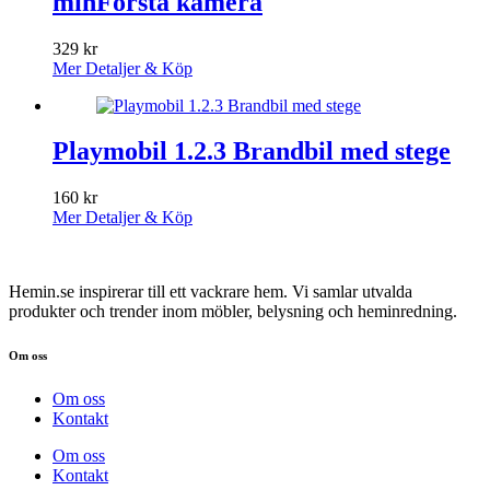
minFörsta kamera
329
kr
Mer Detaljer & Köp
Playmobil 1.2.3 Brandbil med stege
160
kr
Mer Detaljer & Köp
Hemin.se inspirerar till ett vackrare hem. Vi samlar utvalda
produkter och trender inom möbler, belysning och heminredning.
Om oss
Om oss
Kontakt
Om oss
Kontakt