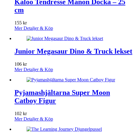
Kaloo Tendresse Manon Docka – 25
cm
155
kr
Mer Detaljer & Köp
Junior Megasaur Dino & Truck lekset
106
kr
Mer Detaljer & Köp
Pyjamashjältarna Super Moon
Catboy Figur
102
kr
Mer Detaljer & Köp