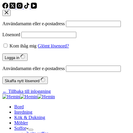
Användarnamn eller e‑postadress
Lösenord
Kom ihåg mig
Glömt lösenord?
Logga in
Användarnamn eller e‑postadress
Skaffa nytt lösenord
← Tillbaka till inloggning
Bord
Inredning
Kök & Dukning
Möbler
Soffor