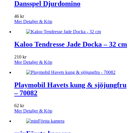
Dansspel Djurdomino
46
kr
Mer Detaljer & Köp
Kaloo Tendresse Jade Docka – 32 cm
210
kr
Mer Detaljer & Köp
Playmobil Havets kung & sjöjungfru
– 70082
62
kr
Mer Detaljer & Köp