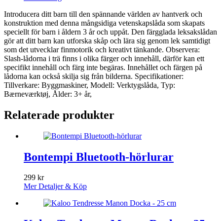
Introducera ditt barn till den spännande världen av hantverk och
konstruktion med denna mångsidiga vetenskapslåda som skapats
speciellt för barn i åldern 3 år och uppåt. Den färgglada leksakslådan
gör att ditt barn kan utforska skåp och lära sig genom lek samtidigt
som det utvecklar finmotorik och kreativt tänkande. Observera:
Slash-lådorna i trä finns i olika färger och innehåll, därför kan ett
specifikt innehåll och färg inte begäras. Innehållet och färgen på
lådorna kan också skilja sig från bilderna. Specifikationer:
Tillverkare: Byggmaskiner, Modell: Verktygslåda, Typ:
Bærneværktøj, Ålder: 3+ år,
Relaterade produkter
Bontempi Bluetooth-hörlurar
299
kr
Mer Detaljer & Köp