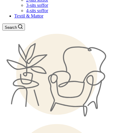
3-sits soffor
4-sits soffor
Textil & Mattor
Search