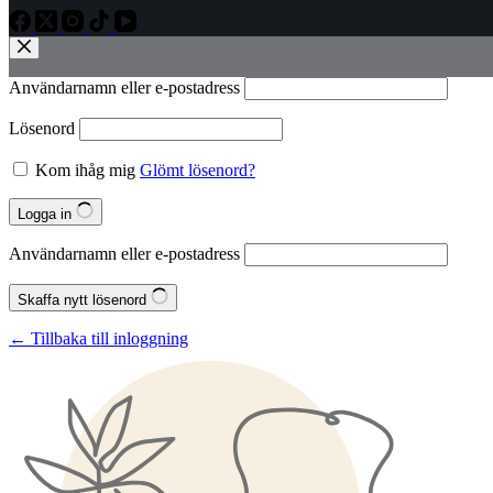
Användarnamn eller e‑postadress
Lösenord
Kom ihåg mig
Glömt lösenord?
Logga in
Användarnamn eller e‑postadress
Skaffa nytt lösenord
← Tillbaka till inloggning