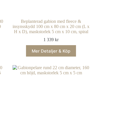
30
Beplanterad gabion med fleece &
0
insynsskydd 100 cm x 80 cm x 20 cm (L x
H x D), maskstorlek 5 cm x 10 cm, spiral
1 339
kr
Mer Detaljer & Köp