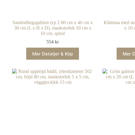
Sandodlingsgabion typ 2 80 cm x 40 cm x
Klämma med stak
30 cm (L x H x D), maskstorlek 10 cm x
x 10 
10 cm, spiral
554
kr
Mer Detaljer & Köp
Mer D