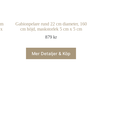
cm
Gabionpelare rund 22 cm diameter, 160
 x
cm höjd, maskstorlek 5 cm x 5 cm
879
kr
Mer Detaljer & Köp