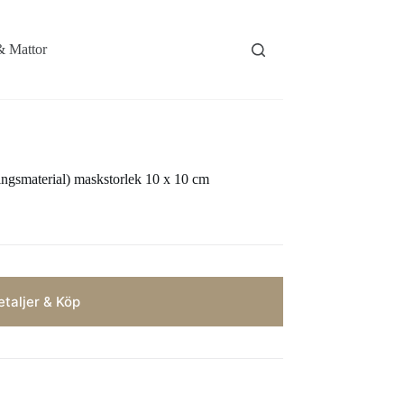
& Mattor
ringsmaterial) maskstorlek 10 x 10 cm
taljer & Köp