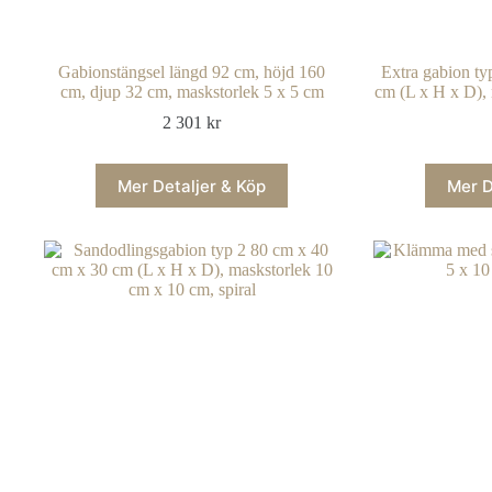
Gabionstängsel längd 92 cm, höjd 160
Extra gabion ty
cm, djup 32 cm, maskstorlek 5 x 5 cm
cm (L x H x D),
2 301
kr
Mer Detaljer & Köp
Mer D