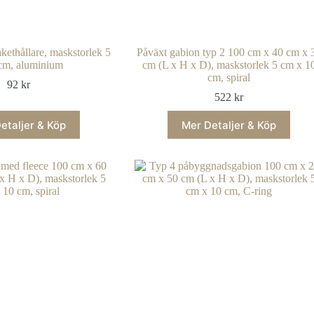
ethållare, maskstorlek 5
Påväxt gabion typ 2 100 cm x 40 cm x 
cm, aluminium
cm (L x H x D), maskstorlek 5 cm x 1
cm, spiral
92
kr
522
kr
etaljer & Köp
Mer Detaljer & Köp