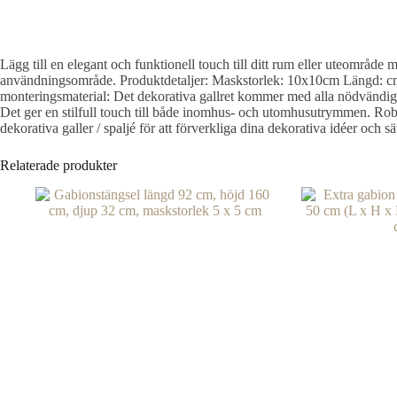
Lägg till en elegant och funktionell touch till ditt rum eller uteområd
användningsområde. Produktdetaljer: Maskstorlek: 10x10cm Längd: cm 
monteringsmaterial: Det dekorativa gallret kommer med alla nödvändiga m
Det ger en stilfull touch till både inomhus- och utomhusutrymmen. Rob
dekorativa galler / spaljé för att förverkliga dina dekorativa idéer och s
Relaterade produkter