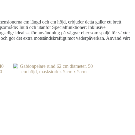
mensionerna cm längd och cm höjd, erbjuder detta galler ett brett
mråde: Inuti och utanför Specialfunktioner: Inklusive
gsidig: Idealisk för användning på väggar eller som spaljé för växter.
 och gör det extra motståndskraftigt mot väderpåverkan. Använd vårt