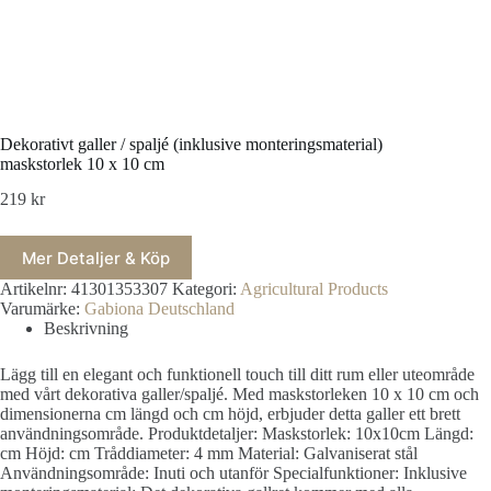
Dekorativt galler / spaljé (inklusive monteringsmaterial)
maskstorlek 10 x 10 cm
219
kr
Mer Detaljer & Köp
Artikelnr:
41301353307
Kategori:
Agricultural Products
Varumärke:
Gabiona Deutschland
Beskrivning
Lägg till en elegant och funktionell touch till ditt rum eller uteområde
med vårt dekorativa galler/spaljé. Med maskstorleken 10 x 10 cm och
dimensionerna cm längd och cm höjd, erbjuder detta galler ett brett
användningsområde. Produktdetaljer: Maskstorlek: 10x10cm Längd:
cm Höjd: cm Tråddiameter: 4 mm Material: Galvaniserat stål
Användningsområde: Inuti och utanför Specialfunktioner: Inklusive