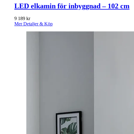
LED elkamin för inbyggnad – 102 cm
9 189
kr
Mer Detaljer & Köp