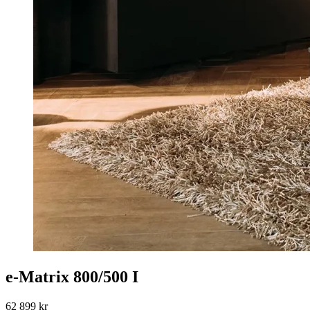
e-Matrix 800/500 I
62 899
kr