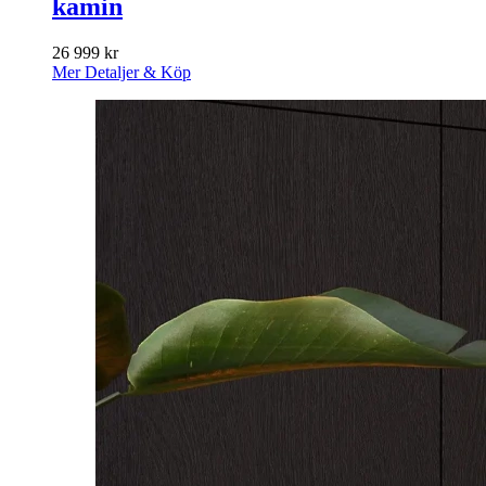
kamin
26 999
kr
Mer Detaljer & Köp