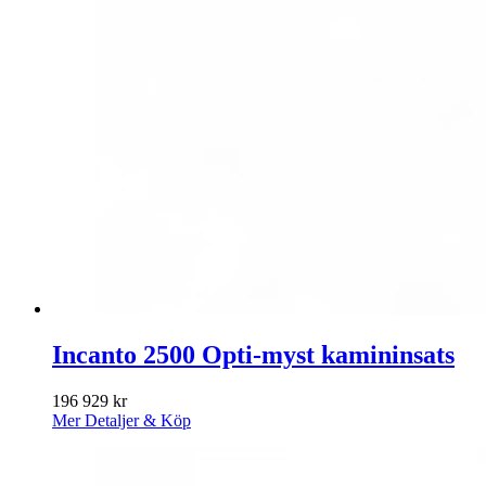
Incanto 2500 Opti-myst kamininsats
196 929
kr
Mer Detaljer & Köp