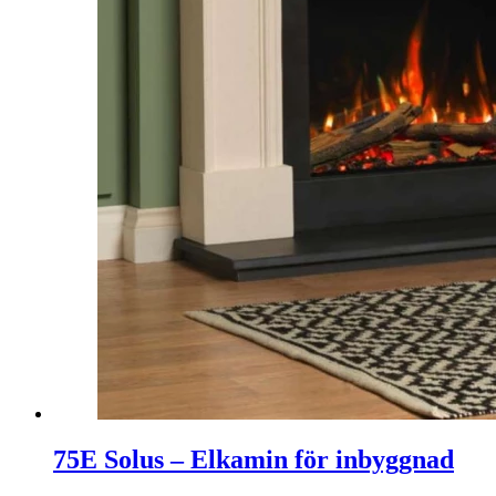
75E Solus – Elkamin för inbyggnad