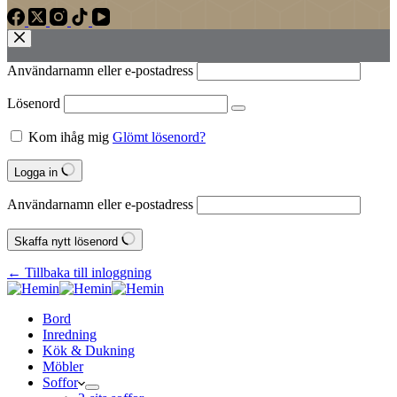
Användarnamn eller e‑postadress
Lösenord
Kom ihåg mig
Glömt lösenord?
Logga in
Användarnamn eller e‑postadress
Skaffa nytt lösenord
← Tillbaka till inloggning
Bord
Inredning
Kök & Dukning
Möbler
Soffor