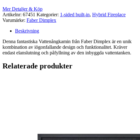
Mer Detaljer & Köp
Artikelnr:
67451
Kategorier:
1-sided built-in
,
Hybrid Fireplace
Varumärke:
Faber Dimplex
Beskrivning
Denna fantastiska Vattenångkamin från Faber Dimplex är en unik
kombination av iögonfallande design och funktionalitet. Kräver
endast elanslutning och påfyllning av den inbyggda vattentanken.
Relaterade produkter