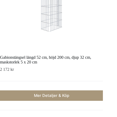
Gabionstängsel längd 52 cm, höjd 200 cm, djup 32 cm,
maskstorlek 5 x 20 cm
2 172
kr
Mer Detaljer & Köp