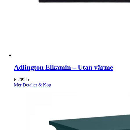
Adlington Elkamin – Utan värme
6 209
kr
Mer Detaljer & Köp