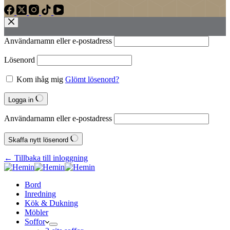
Användarnamn eller e‑postadress
Lösenord
Kom ihåg mig
Glömt lösenord?
Logga in
Användarnamn eller e‑postadress
Skaffa nytt lösenord
← Tillbaka till inloggning
Bord
Inredning
Kök & Dukning
Möbler
Soffor