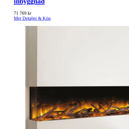
inbyggnad
71 769
kr
Mer Detaljer & Köp