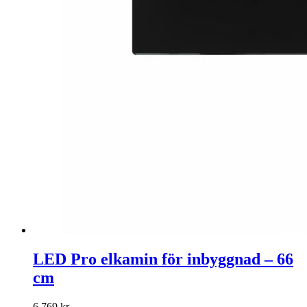
LED Pro elkamin för inbyggnad – 66
cm
6 769
kr