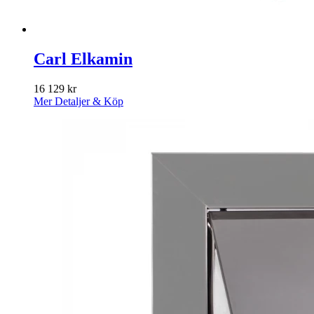
Carl Elkamin
16 129
kr
Mer Detaljer & Köp