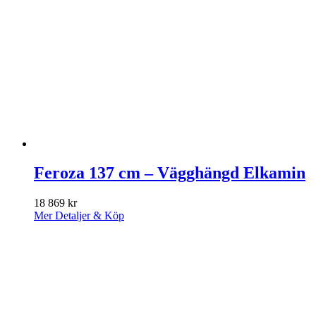
Feroza 137 cm – Vägghängd Elkamin
18 869
kr
Mer Detaljer & Köp