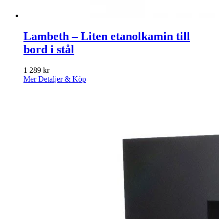
Lambeth – Liten etanolkamin till
bord i stål
1 289
kr
Mer Detaljer & Köp