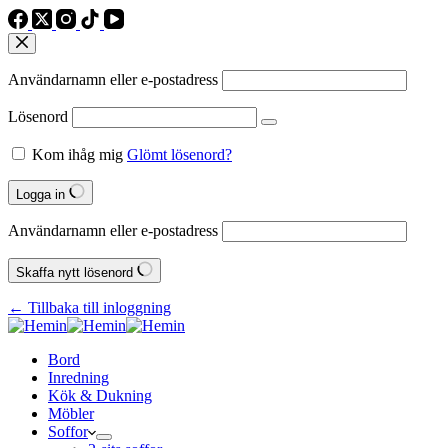
Användarnamn eller e‑postadress
Lösenord
Kom ihåg mig
Glömt lösenord?
Logga in
Användarnamn eller e‑postadress
Skaffa nytt lösenord
← Tillbaka till inloggning
Bord
Inredning
Kök & Dukning
Möbler
Soffor