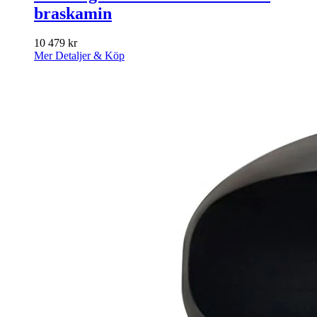
braskamin
10 479
kr
Mer Detaljer & Köp