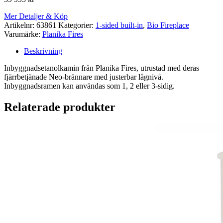
Mer Detaljer & Köp
Artikelnr:
63861
Kategorier:
1-sided built-in
,
Bio Fireplace
Varumärke:
Planika Fires
Beskrivning
Inbyggnadsetanolkamin från Planika Fires, utrustad med deras
fjärrbetjänade Neo-brännare med justerbar lågnivå.
Inbyggnadsramen kan användas som 1, 2 eller 3-sidig.
Relaterade produkter