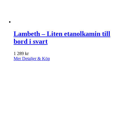
Lambeth – Liten etanolkamin till
bord i svart
1 289
kr
Mer Detaljer & Köp