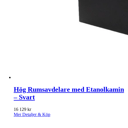
Hög Rumsavdelare med Etanolkamin
– Svart
16 129
kr
Mer Detaljer & Köp