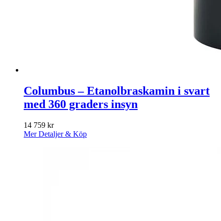
Columbus – Etanolbraskamin i svart
med 360 graders insyn
14 759
kr
Mer Detaljer & Köp