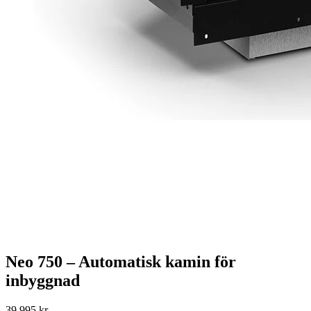
Neo 750 – Automatisk kamin för
inbyggnad
39 995
kr