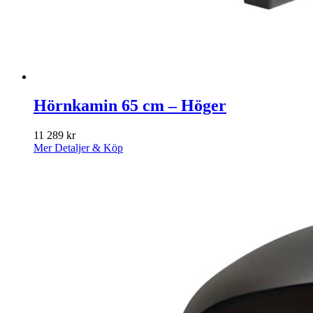
Hörnkamin 65 cm – Höger
11 289
kr
Mer Detaljer & Köp