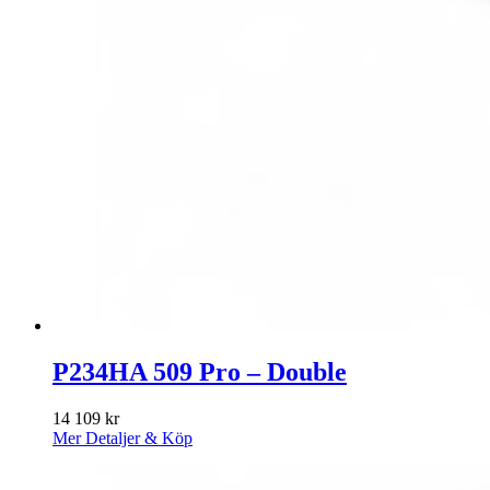
P234HA 509 Pro – Double
14 109
kr
Mer Detaljer & Köp