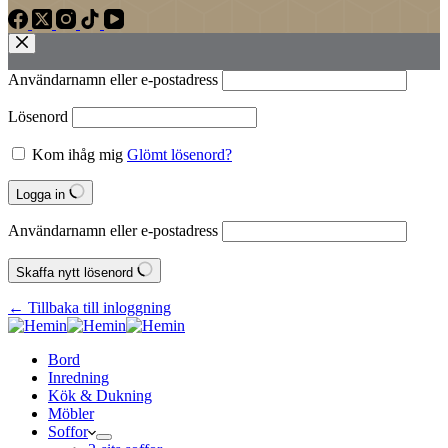
Användarnamn eller e‑postadress
Lösenord
Kom ihåg mig
Glömt lösenord?
Logga in
Användarnamn eller e‑postadress
Skaffa nytt lösenord
← Tillbaka till inloggning
Bord
Inredning
Kök & Dukning
Möbler
Soffor