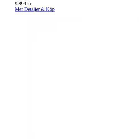
9 899
kr
Mer Detaljer & Köp