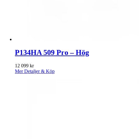
P134HA 509 Pro – Hög
12 099
kr
Mer Detaljer & Köp