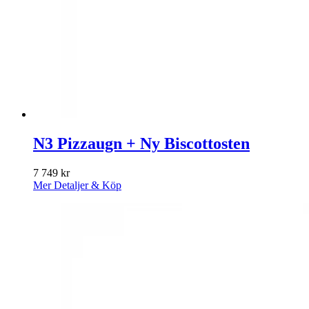
N3 Pizzaugn + Ny Biscottosten
7 749
kr
Mer Detaljer & Köp