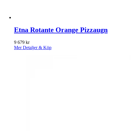
Etna Rotante Orange Pizzaugn
9 679
kr
Mer Detaljer & Köp