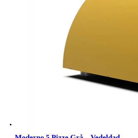
Moderno 5 Pizze Grå – Vedeldad