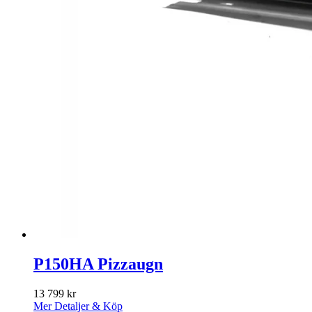
P150HA Pizzaugn
13 799
kr
Mer Detaljer & Köp