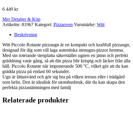
6 449
kr
Mer Detaljer & Köp
Artikelnr:
81967
Kategori:
Pizzaoven
Varumärke:
Witt
Beskrivning
Witt Piccolo Rotante pizzaugn är en kompakt och kraftfull pizzaugn,
designad för dig som vill laga autentiska stenugns-pizzor hemma.
Med sin roterande stenplatta säkerställer ugnen en jämn och perfekt
gräddning varje gång, så att din pizza blir krispig och läcker från alla
håll. Piccolo Rotante når imponerande 500 °C, vilket gör att du kan
grädda pizza på endast 60 sekunder.
Ugn är lättanvänd och gör sig bra på vilken terrass eller i trädgård
som helst. Den är idealisk för utomhusbruk, där du kan skapa den
perfekta pizzastämningen med familj
Relaterade produkter