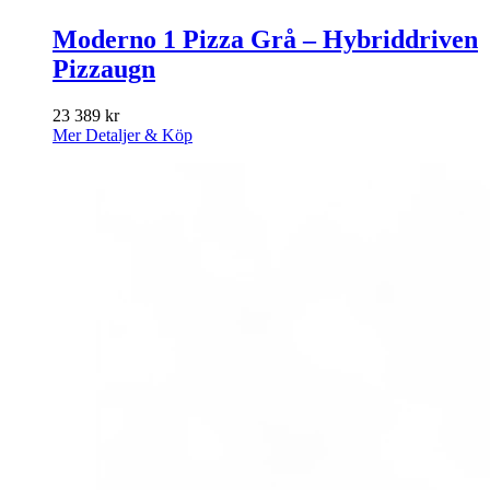
Moderno 1 Pizza Grå – Hybriddriven
Pizzaugn
23 389
kr
Mer Detaljer & Köp