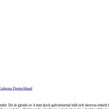
Gabiona Deutschland
iraler. De är gjorda av 4 mm tjock galvaniserad tråd och skruvas enkelt 