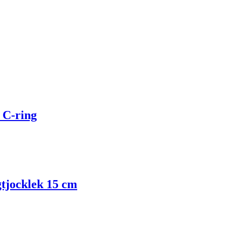
 C-ring
gtjocklek 15 cm