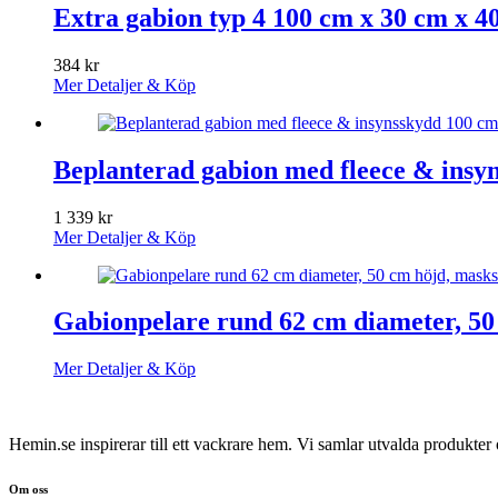
Extra gabion typ 4 100 cm x 30 cm x 40
384
kr
Mer Detaljer & Köp
Beplanterad gabion med fleece & insyn
1 339
kr
Mer Detaljer & Köp
Gabionpelare rund 62 cm diameter, 50
Mer Detaljer & Köp
Hemin.se inspirerar till ett vackrare hem. Vi samlar utvalda produkte
Om oss