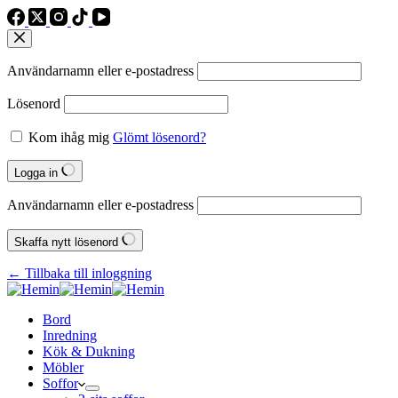
Användarnamn eller e‑postadress
Lösenord
Kom ihåg mig
Glömt lösenord?
Logga in
Användarnamn eller e‑postadress
Skaffa nytt lösenord
← Tillbaka till inloggning
Bord
Inredning
Kök & Dukning
Möbler
Soffor