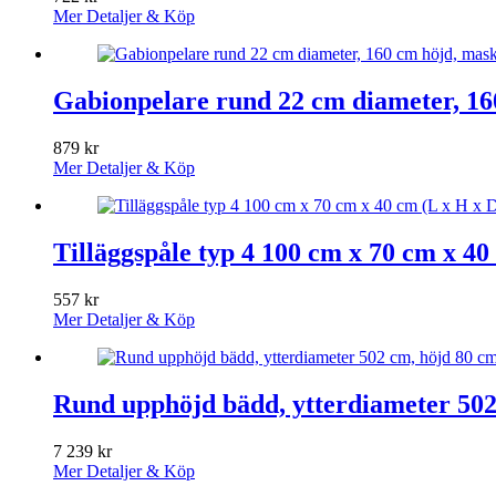
Mer Detaljer & Köp
Gabionpelare rund 22 cm diameter, 16
879
kr
Mer Detaljer & Köp
Tilläggspåle typ 4 100 cm x 70 cm x 40
557
kr
Mer Detaljer & Köp
Rund upphöjd bädd, ytterdiameter 502 
7 239
kr
Mer Detaljer & Köp