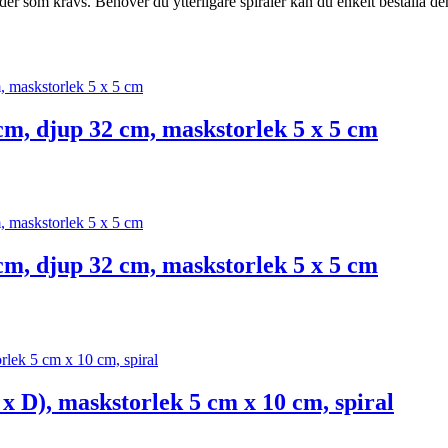
gder som krävs. Behöver du ytterligare spiraler kan du enkelt beställa de
cm, djup 32 cm, maskstorlek 5 x 5 cm
cm, djup 32 cm, maskstorlek 5 x 5 cm
x D), maskstorlek 5 cm x 10 cm, spiral