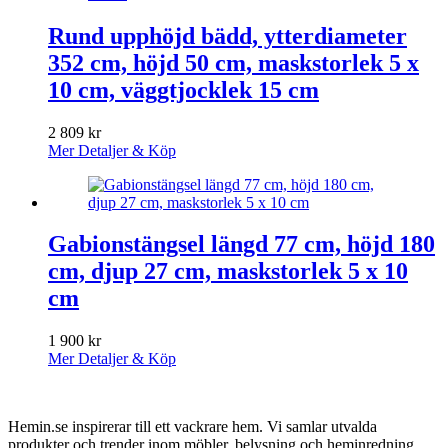
Rund upphöjd bädd, ytterdiameter
352 cm, höjd 50 cm, maskstorlek 5 x
10 cm, väggtjocklek 15 cm
2 809
kr
Mer Detaljer & Köp
Gabionstängsel längd 77 cm, höjd 180
cm, djup 27 cm, maskstorlek 5 x 10
cm
1 900
kr
Mer Detaljer & Köp
Hemin.se inspirerar till ett vackrare hem. Vi samlar utvalda
produkter och trender inom möbler, belysning och heminredning.