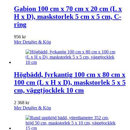
Gabion 100 cm x 70 cm x 20 cm (L x
H x D), maskstorlek 5 cm x 5 cm, C-
ring
956
kr
Mer Detaljer & Köp
Högbädd, fyrkantig 100 cm x 80 cm x
100 cm (L x H x D), maskstorlek 5 x 5
cm, väggtjocklek 10 cm
2 368
kr
Mer Detaljer & Köp