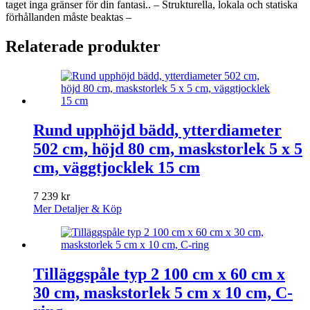
taget inga gränser för din fantasi.. – Strukturella, lokala och statiska
förhållanden måste beaktas –
Relaterade produkter
Rund upphöjd bädd, ytterdiameter
502 cm, höjd 80 cm, maskstorlek 5 x 5
cm, väggtjocklek 15 cm
7 239
kr
Mer Detaljer & Köp
Tilläggspåle typ 2 100 cm x 60 cm x
30 cm, maskstorlek 5 cm x 10 cm, C-