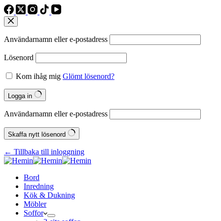
Användarnamn eller e‑postadress
Lösenord
Kom ihåg mig
Glömt lösenord?
Logga in
Användarnamn eller e‑postadress
Skaffa nytt lösenord
← Tillbaka till inloggning
Bord
Inredning
Kök & Dukning
Möbler
Soffor