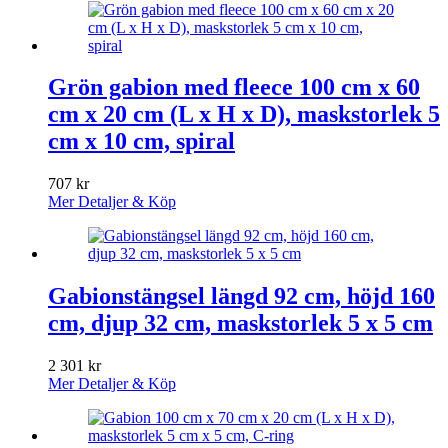
Grön gabion med fleece 100 cm x 60
cm x 20 cm (L x H x D), maskstorlek 5
cm x 10 cm, spiral
707
kr
Mer Detaljer & Köp
Gabionstängsel längd 92 cm, höjd 160
cm, djup 32 cm, maskstorlek 5 x 5 cm
2 301
kr
Mer Detaljer & Köp